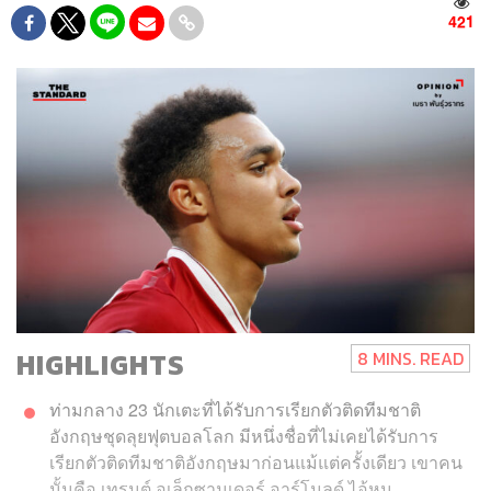
421
HIGHLIGHTS
8 MINS. READ
ท่ามกลาง 23 นักเตะที่ได้รับการเรียกตัวติดทีมชาติ
อังกฤษชุดลุยฟุตบอลโลก มีหนึ่งชื่อที่ไม่เคยได้รับการ
เรียกตัวติดทีมชาติอังกฤษมาก่อนแม้แต่ครั้งเดียว เขาคน
นั้นคือ เทรนต์ อเล็กซานเดอร์ อาร์โนลด์ ไอ้หนู