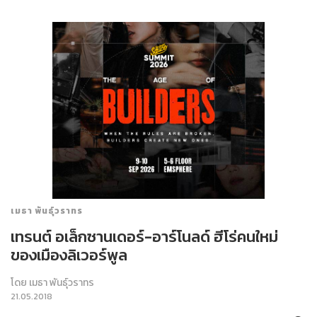
เมธา พันธุ์วราทร
เทรนต์ อเล็กซานเดอร์-อาร์โนลด์ ฮีโร่คนใหม่
ของเมืองลิเวอร์พูล
โดย
เมธา พันธุ์วราทร
21.05.2018