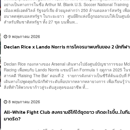
อย่างเป็นทางการในชื่อ Arthur M. Blank U.S. Soccer National Training C
เมืองเฟย์เอตต์วิลล์ รัฐจอร์เจีย ด้วยมูลค่ากว่า 250 ล้านดอลลาร์สหรัฐ เพื่
อนาคตฟุตบอลสหรัฐฯ ในระยะยาว ศูนย์ฝึกแห่งนี้ถูกออกแบบให้เป็นศูนย
สำหรับทีมชาติสหรัฐฯ ทั้ง 27 ชุด บนพื้นท...
9 พฤษภาคม 2026
Declan Rice x Lando Norris การโคจรมาพบกันของ 2 นักกีฬา
Declan Rice กองกลางของ Arsenal เดินทางไปยังศูนย์บัญชาการของ M
Racing เพื่อพบกับ Lando Norris แชมป์โลก Formula 1 ฤดูกาล 2025 ใ
สารคดี ‘Raising The Bar’ ตอนที่ 2 รายการดังกล่าวเป็นซีรีส์ต้นฉบับที่ 
เดินทางไปพูดคุยกับนักกีฬาระดับท็อปจากหลากหลายวงการ เพื่อเรียนรู้ว่า
สิ่งที่ทำให้พวกเขาก้าวสู่ระดับสูงสุดของอาชีพ ทั้...
8 พฤษภาคม 2026
All-White Fight Club สงครามอีโก้ใต้ชุดขาว เกิดอะไรขึ้น..ในที
มาดริด?