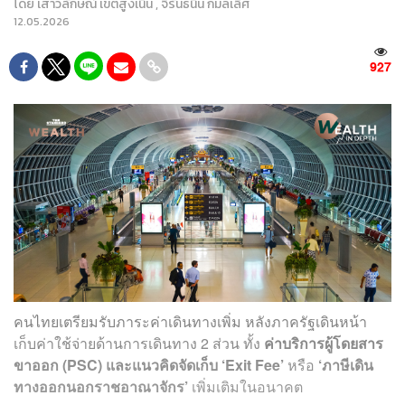
โดย
เสาวลักษณ์ เขตสูงเนิน
,
จิรันธนิน กมลเลิศ
12.05.2026
927
คนไทยเตรียมรับภาระค่าเดินทางเพิ่ม หลังภาครัฐเดินหน้า
เก็บค่าใช้จ่ายด้านการเดินทาง 2 ส่วน ทั้ง
ค่าบริการผู้โดยสาร
ขาออก (PSC) และแนวคิดจัดเก็บ ‘Exit Fee’
หรือ
‘ภาษีเดิน
ทางออกนอกราชอาณาจักร’
เพิ่มเติมในอนาคต