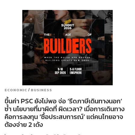
/
ECONOMIC
BUSINESS
ขึ้นค่า PSC ยังไม่พอ จ่อ ‘รีดภาษีเดินทางนอก’
ซ้ำ นโยบายที่มาผิดที่ ผิดเวลา? เมื่อการเดินทาง
คือการลงทุน ‘ซื้อประสบการณ์’ แต่คนไทยอาจ
ต้องจ่าย 2 เด้ง