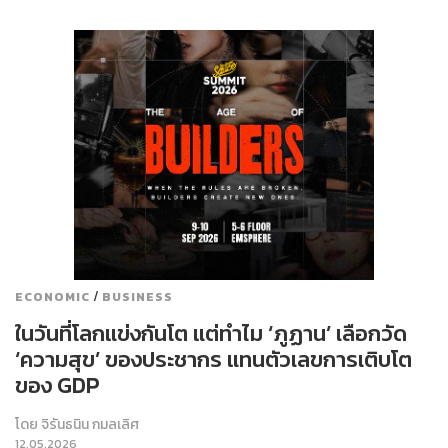
/
ECONOMIC
BUSINESS
ในวันที่โลกแข่งกันโต แต่ทำไม ‘ภูฏาน’ เลือกวัด
‘ความสุข’ ของประชากร แทนตัวเลขการเติบโต
ของ GDP
โดย
จิรันธนิน กมลเลิศ
12.05.2026