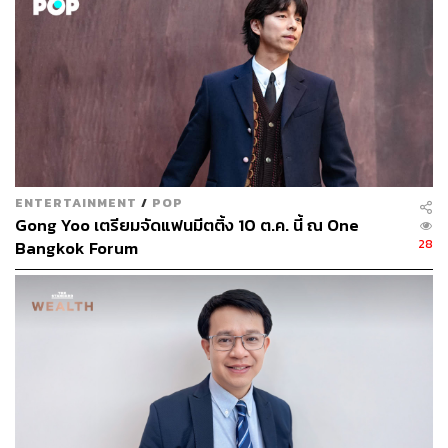
ตะวันตกเพียงอย่างเดียว มักต้องแลกมาด้วยการสูญเสียสิ่ง
แวดล้อมและวัฒนธรรมดั้งเดิมของประเทศ
ENTERTAINMENT
/
POP
Gong Yoo เตรียมจัดแฟนมีตติ้ง 10 ต.ค. นี้ ณ One
28
Bangkok Forum
จากนั้น ภูฏานจึงนำหลักพุทธศาสนามาปรับใช้กับการบริหาร
ประเทศ โดยให้ความสำคัญกับความสมดุลระหว่างโลกวัตถุ
และจิตวิญญาณ เพราะแม้ GDP จะวัดการผลิตและการ