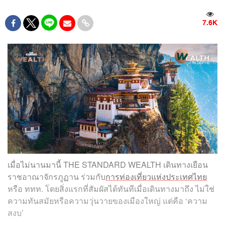
7.6K
เมื่อไม่นานมานี้ THE STANDARD WEALTH เดินทางเยือน
ราชอาณาจักรภูฏาน ร่วมกับ
การท่องเที่ยวแห่งประเทศไทย
หรือ ททท. โดยสิ่งแรกที่สัมผัสได้ทันทีเมื่อเดินทางมาถึง ไม่ใช่
ความทันสมัยหรือความวุ่นวายของเมืองใหญ่ แต่คือ ‘ความ
สงบ’