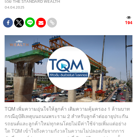
โดย
THE STANDARD WEALTH
04.04.2025
194
TQM เพิ่มความอุ่นใจให้ลูกค้า เติมความคุ้มครอง 1 ล้านบาท
กรณีอุบัติเหตุบนถนนพระราม 2 สำหรับลูกค้าต่ออายุประกัน
รถยนต์และลูกค้าใหม่ทุกคนโดยไม่มีค่าใช้จ่ายเพิ่มแต่อย่าง
ใด TQM เข้าใจถึงความกังวลในความไม่ปลอดภัยจากการ