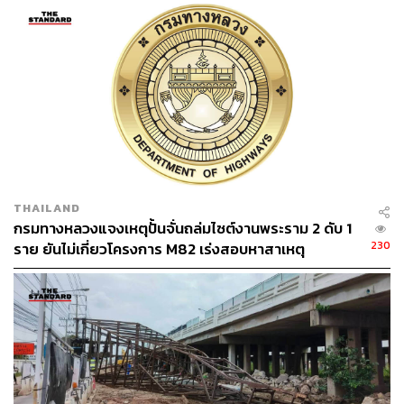
THAILAND
กรมทางหลวงแจงเหตุปั้นจั่นถล่มไซต์งานพระราม 2 ดับ 1
230
ราย ยันไม่เกี่ยวโครงการ M82 เร่งสอบหาสาเหตุ