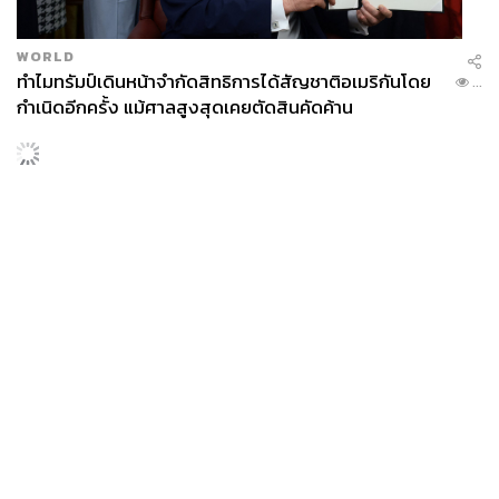
WORLD
ทำไมทรัมป์เดินหน้าจำกัดสิทธิการได้สัญชาติอเมริกันโดย
...
กำเนิดอีกครั้ง แม้ศาลสูงสุดเคยตัดสินคัดค้าน
News
Wealth
Pop
Podcast
Video
Now
Opinion
Careers
Events
Privacy
About
Contact
Policy
FOR
ADVERTISING
MEMBERSHIP