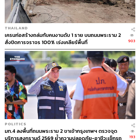
THAILAND
เครนก่อสร้างถล่มทับคนงานดับ 1 ราย บนถนนพระราม 2
903
สั่งปิดการจราจร 100% เร่งเคลียร์พื้นที่
POLITICS
มท.4 ลงพื้นที่ถนนพระราม 2 ขาเข้ากรุงเทพฯ ตรวจจุด
193
บริการสงกรานต์ 2569 ย้ำความปลอดภัย-อาชีวะเช็กรถ