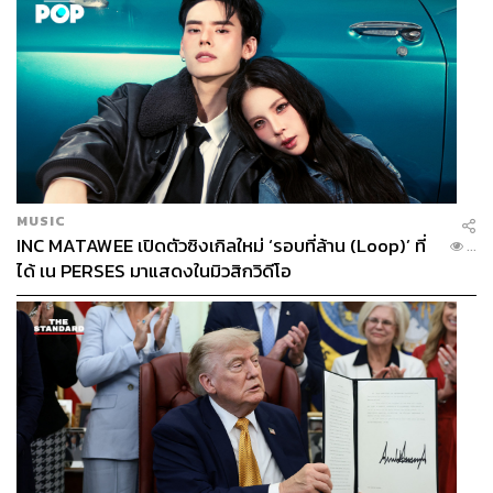
MUSIC
INC MATAWEE เปิดตัวซิงเกิลใหม่ ‘รอบที่ล้าน (Loop)’ ที่
...
ได้ เน PERSES มาแสดงในมิวสิกวิดีโอ