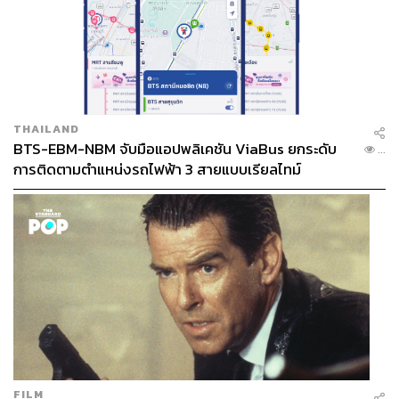
THAILAND
BTS-EBM-NBM จับมือแอปพลิเคชัน ViaBus ยกระดับ
...
การติดตามตำแหน่งรถไฟฟ้า 3 สายแบบเรียลไทม์
FILM