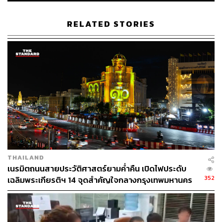
RELATED STORIES
THAILAND
เนรมิตถนนสายประวัติศาสตร์ยามค่ำคืน เปิดไฟประดับ
352
เฉลิมพระเกียรติฯ 14 จุดสำคัญใจกลางกรุงเทพมหานคร