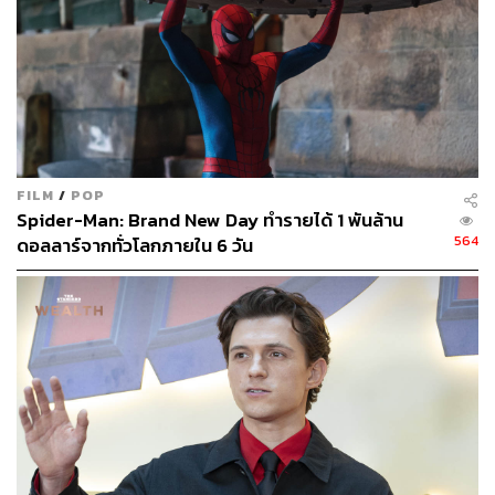
คริสตอฟเฟอร์ สเวนซัน
บรรณาธิการแฟชั่นและคัลเจอร์ต่างประเทศ
ประจำสำนักข่าว THE STANDARD
FILM
/
POP
Spider-Man: Brand New Day ทำรายได้ 1 พันล้าน
564
ดอลลาร์จากทั่วโลกภายใน 6 วัน