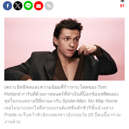
51
เพราะอิทธิพลและความนิยมที่ก้าวกระโดดของ Tom
Holland การันตีด้วยภาพยนตร์ที่ทำเงินที่บ็อกซ์ออฟฟิศเยอะ
สุดในรอบหลายปีที่ผ่านมากับ
Spider-Man: No Way Home
เลยไม่น่าแปลกใจที่ทางแบรนด์แฟชั่นลักชัวรีชั้นนำอย่าง
Prada จะรีบคว้าตัวนักแสดงชาวอังกฤษวัย 25 ปีคนนี้มาร่วม
งานด้วย