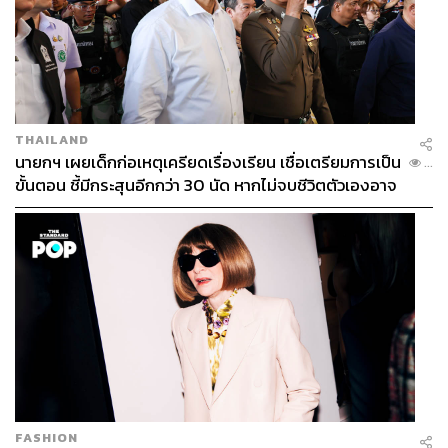
THAILAND
นายกฯ เผยเด็กก่อเหตุเครียดเรื่องเรียน เชื่อเตรียมการเป็น
...
ขั้นตอน ชี้มีกระสุนอีกกว่า 30 นัด หากไม่จบชีวิตตัวเองอาจ
สูญเสียเพิ่ม
FASHION