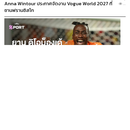
Anna Wintour ประกาศจัดงาน Vogue World 2027 ที่
...
ซานฟรานซิสโก
SPORT
ยาน ดิโอม็องเด้ 2 ปีก่อนยังไร้สโมสรอาชีพ สู่นักเตะค่าตัว
...
125 ล้านยูโร กับคำสัญญาถึงน้องสาวผู้ล่วงลับ