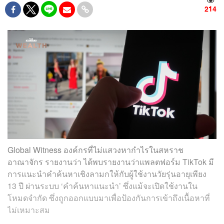
214
Global Witness องค์กรที่ไม่แสวงหากำไรในสหราช
อาณาจักร รายงานว่า ได้พบรายงานว่าแพลตฟอร์ม TikTok มี
การแนะนำคำค้นหาเชิงลามกให้กับผู้ใช้งานวัยรุ่นอายุเพียง
13 ปี ผ่านระบบ ‘คำค้นหาแนะนำ’ ซึ่งแม้จะเปิดใช้งานใน
โหมดจำกัด ซึ่งถูกออกแบบมาเพื่อป้องกันการเข้าถึงเนื้อหาที่
ไม่เหมาะสม