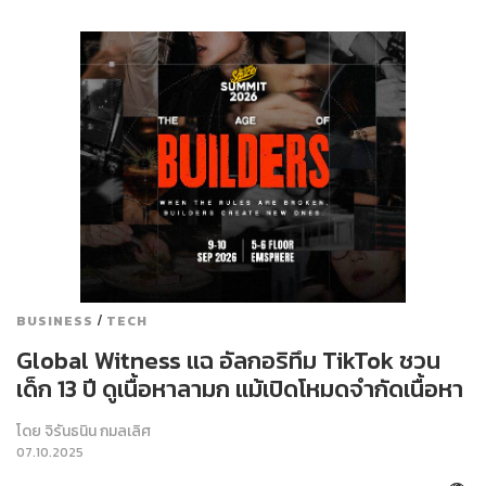
/
BUSINESS
TECH
Global Witness แฉ อัลกอริทึม TikTok ชวน
เด็ก 13 ปี ดูเนื้อหาลามก แม้เปิดโหมดจำกัดเนื้อหา
โดย
จิรันธนิน กมลเลิศ
07.10.2025