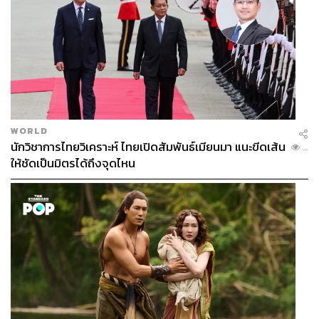
WORLD
นักวิชาการไทยวิเคราะห์ ไทยเปิดสัมพันธ์เมียนมา แนะขีดเส้น
...
ให้ชัดเป็นมิตรได้ถึงจุดไหน