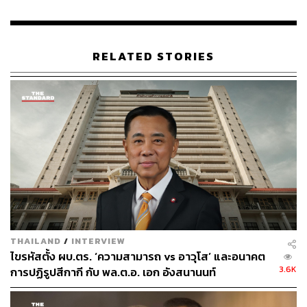
RELATED STORIES
THAILAND
/
INTERVIEW
ไขรหัสตั้ง ผบ.ตร. ‘ความสามารถ vs อาวุโส’ และอนาคต
3.6K
การปฏิรูปสีกากี กับ พล.ต.อ. เอก อังสนานนท์