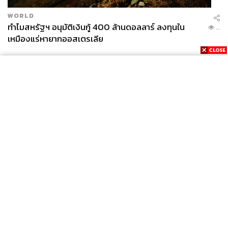
WORLD
ทำไมสหรัฐฯ อนุมัติเงินกู้ 400 ล้านดอลลาร์ ลงทุนใน
...
เหมืองแร่หายากออสเตรเลีย
News
Wealth
Pop
Podcast
Video
Now
Opinion
Careers
Events
Privacy
About
Contact
Policy
FOR
ADVERTISING
MEMBERSHIP