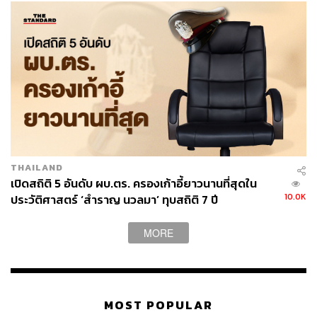
THAILAND
เปิดสถิติ 5 อันดับ ผบ.ตร. ครองเก้าอี้ยาวนานที่สุดใน
10.0K
ประวัติศาสตร์ ‘สำราญ นวลมา’ ทุบสถิติ 7 ปี
MORE
MOST POPULAR