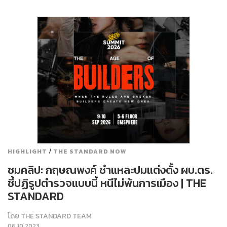
/
HIGHLIGHT
THE STANDARD NOW
ชมคลิป: กฤษณพงค์ ชำแหละปมแต่งตั้ง ผบ.ตร.
ชี้ปฏิรูปตำรวจแบบนี้ หนีไม่พ้นการเมือง | THE
STANDARD
โดย
THE STANDARD TEAM
06.10.2023