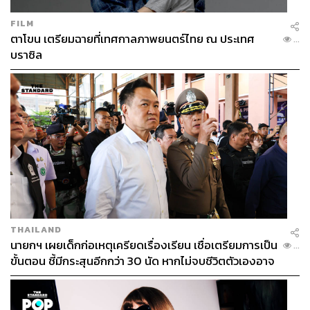
FILM
ตาโขน เตรียมฉายที่เทศกาลภาพยนตร์ไทย ณ ประเทศ
...
บราซิล
THAILAND
นายกฯ เผยเด็กก่อเหตุเครียดเรื่องเรียน เชื่อเตรียมการเป็น
...
ขั้นตอน ชี้มีกระสุนอีกกว่า 30 นัด หากไม่จบชีวิตตัวเองอาจ
สูญเสียเพิ่ม