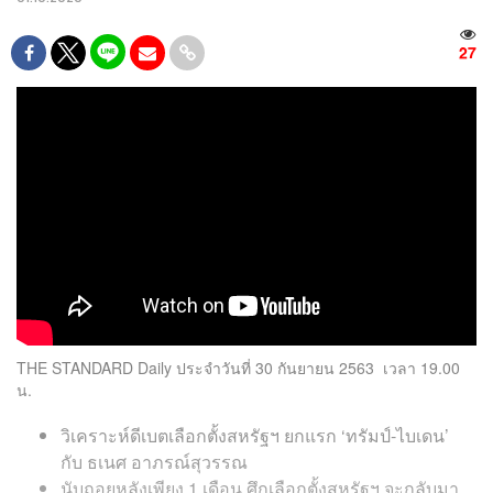
27
THE STANDARD Daily ประจำวันที่ 30 กันยายน 2563 เวลา 19.00
น.
วิเคราะห์ดีเบตเลือกตั้งสหรัฐฯ ยกแรก ‘ทรัมป์-ไบเดน’
กับ ธเนศ อาภรณ์สุวรรณ
นับถอยหลังเพียง 1 เดือน ศึกเลือกตั้งสหรัฐฯ จะกลับมา