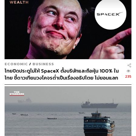
ECONOMIC
/
BUSINESS
ไทยปิดประตูไม่ให้ SpaceX ตั้งบริษัทและถือหุ้น 100% ใน
235
ไทย ชี้ดาวเทียมวงโคจรต่ำเป็นเรื่องอธิปไตย ไม่ยอมแลก
ในโต๊ะเจรจาการค้า