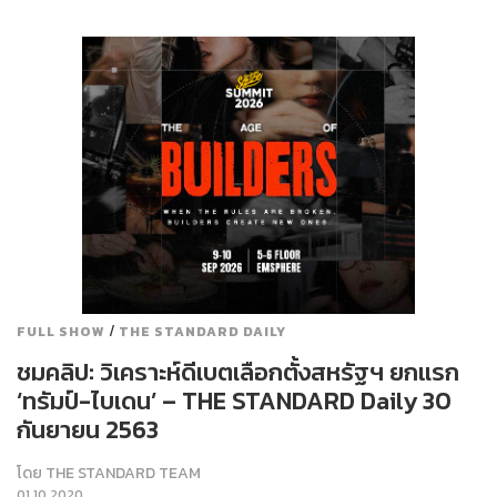
/
FULL SHOW
THE STANDARD DAILY
ชมคลิป: วิเคราะห์ดีเบตเลือกตั้งสหรัฐฯ ยกแรก
‘ทรัมป์-ไบเดน’ – THE STANDARD Daily 30
กันยายน 2563
โดย
THE STANDARD TEAM
01.10.2020