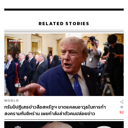
ABOUT THE AUTHOR
THE STANDARD TEAM
กองบรรณาธิการ THE STANDARD
RELATED STORIES
WORLD
ทรัมป์ปฏิเสธข่าวลือสหรัฐฯ ขาดแคลนอาวุธในการทำ
92
สงครามกับอิหร่าน เผยกำลังล่าตัวคนปล่อยข่าว