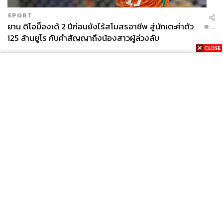
SPORT
ยาน ดิโอม็องเด้ 2 ปีก่อนยังไร้สโมสรอาชีพ สู่นักเตะค่าตัว
...
125 ล้านยูโร กับคำสัญญาถึงน้องสาวผู้ล่วงลับ
News
Wealth
Pop
Podcast
Video
Now
Opinion
Careers
Events
Privacy
About
Contact
Policy
FOR
ADVERTISING
MEMBERSHIP