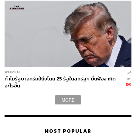
WORLD
ทำไมรัฐบาลทรัมป์ถึงโดน 25 รัฐในสหรัฐฯ ยื่นฟ้อง เกิด
150
อะไรขึ้น
MORE
MOST POPULAR