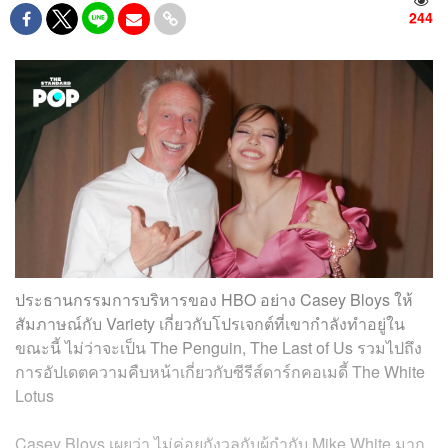
244
ประธานกรรมการบริหารของ HBO อย่าง Casey Bloys ให้
สัมภาษณ์กับ Variety เกี่ยวกับโปรเจกต์ที่เขากำลังทำอยู่ใน
ขณะนี้ ไม่ว่าจะเป็น The Penguin, The Last of Us รวมไปถึง
การอัปเดตความคืบหน้าเกี่ยวกับซีรีส์ดาร์กคอเมดี้ The White
Lotus
Casey Bloys เผยว่า ไม่ค่อยกังวลกับผู้กำกับ Mike White มาก