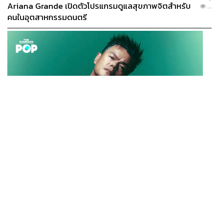
Ariana Grande เปิดตัวโปรแกรมดูแลสุขภาพจิตสำหรับ
...
คนในอุตสาหกรรมดนตรี
K-POP
JYP จ่ายเงินกว่า 46 ล้านบาทต่อปี สำหรับการทำโรงอาหา
...
รออร์แกนิกในบริษัท