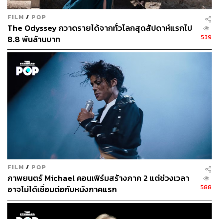
FILM
/
POP
The Odyssey กวาดรายได้จากทั่วโลกสุดสัปดาห์แรกไป
539
8.8 พันล้านบาท
FILM
/
POP
ภาพยนตร์ Michael คอนเฟิร์มสร้างภาค 2 แต่ช่วงเวลา
588
อาจไม่ได้เชื่อมต่อกับหนังภาคแรก