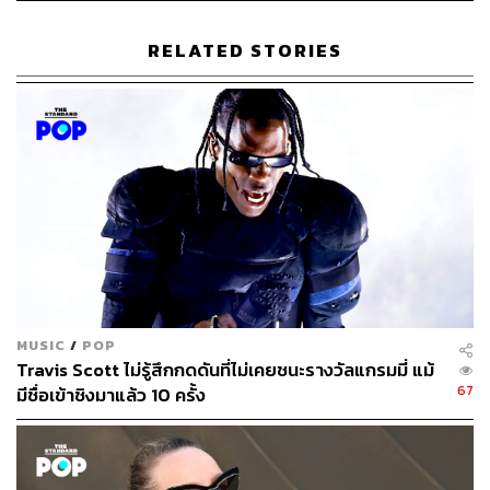
RELATED STORIES
243
ABOUT THE AUTHOR
ภัทรณกัญ อนันเต่า
กองบรรณาธิการคัลเจอร์ สำนักข่าว THE
STANDARD
MUSIC
/
POP
Travis Scott ไม่รู้สึกกดดันที่ไม่เคยชนะรางวัลแกรมมี่ แม้
67
มีชื่อเข้าชิงมาแล้ว 10 ครั้ง