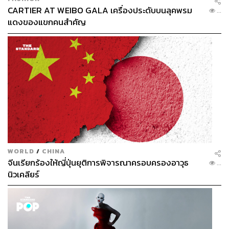
CARTIER AT WEIBO GALA เครื่องประดับบนลุคพรม
...
แดงของแขกคนสำคัญ
WORLD
/
CHINA
จีนเรียกร้องให้ญี่ปุ่นยุติการพิจารณาครอบครองอาวุธ
...
นิวเคลียร์