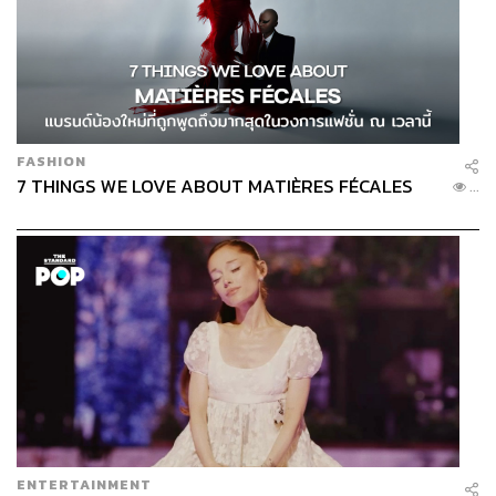
FASHION
7 THINGS WE LOVE ABOUT MATIÈRES FÉCALES
...
ENTERTAINMENT