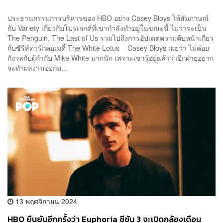
ประธานกรรมการบริหารของ HBO อย่าง Casey Bloys ให้สัมภาษณ์
กับ Variety เกี่ยวกับโปรเจกต์ที่เขากำลังทำอยู่ในขณะนี้ ไม่ว่าจะเป็น
The Penguin, The Last of Us รวมไปถึงการอัปเดตความคืบหน้าเกี่ยว
กับซีรีส์ดาร์กคอเมดี้ The White Lotus Casey Bloys เผยว่า ไม่ค่อย
กังวลกับผู้กำกับ Mike White มากนัก เพราะเขารู้อยู่แล้วว่าอีกฝ่ายอยาก
จะทำผลงานออกม...
13 พฤศจิกายน 2024
HBO ยืนยันอีกครั้งว่า Euphoria ซีซัน 3 จะเปิดกล้องเดือน