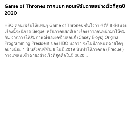
Game of Thrones ภาคแยก คอนเฟิร์มฉายอย่างเร็วที่สุดปี
2020
HBO คอนเฟิร์มให้แฟนๆ Game of Thrones ชื่นใจว่า ซีรีส์ 8 ซีซันจบ
เรื่องนี้จะมีภาค Sequel หรือภาคแยกที่เล่าเรื่องราวก่อนหน้ามาให้ชม
กัน จากการให้สัมภาษณ์ของเคซี บลอยส์ (Casey Bloys) Original,
Programming President ของ HBO บอกว่า จะไม่มีกำหนดฉายใดๆ
อย่างน้อย 1 ปี หลังจบซีซัน 8 ในปี 2019 นั่นทำให้ภาคต่อ (Prequel)
วางแพลนเข้าฉายอย่างเร็วที่สุดคือในปี 2020...