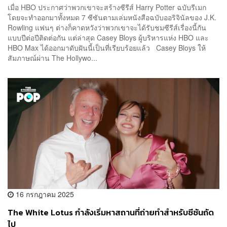
เมื่อ HBO ประกาศว่าพวกเขาจะสร้างซีรีส์ Harry Potter ฉบับรีเมก
โดยจะทำออกมาทั้งหมด 7 ซีซันตามเล่มหนังสือฉบับออริจินัลของ J.K.
Rowling แฟนๆ ต่างก็คาดหวังว่าพวกเขาจะได้รับชมซีรีส์เรื่องนี้กัน
แบบปีต่อปีติดต่อกัน แต่ล่าสุด Casey Bloys ผู้บริหารแห่ง HBO และ
HBO Max ได้ออกมาดับฝันนี้เป็นที่เรียบร้อยแล้ว Casey Bloys ให้
สัมภาษณ์ผ่าน The Hollywo...
16 กรกฎาคม 2025
The White Lotus กำลังเริ่มหาสถานที่ถ่ายทำสำหรับซีซันถัด
ไป