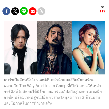
119
นับว่าเป็นอีกหนึ่งโปรเจกต์ที่เหล่านักดนตรีวัยมัธยมห้าม
พลาดกับ The Way Artist Intern Camp ที่เปิดโอกาสให้เหล่า
อาร์ทิสต์วัยมัธยมได้มีโอกาสมาร่วมอัปสกิลสู่วงการเพลงมือ
อาชีพ พร้อมเวทีพิสูจน์ฝีมือ ชิงรางวัลมูลค่ากว่า 2 ล้านบาท
และโอกาสในการทำงานจริง