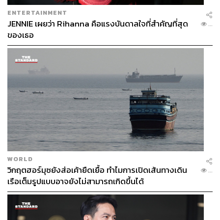
ENTERTAINMENT
JENNIE เผยว่า Rihanna คือแรงบันดาลใจที่สำคัญที่สุด
...
ของเธอ
WORLD
วิกฤตฮอร์มุซยังส่อเค้ายืดเยื้อ ทำไมการเปิดเส้นทางเดิน
...
เรือเต็มรูปแบบอาจยังไม่สามารถเกิดขึ้นได้