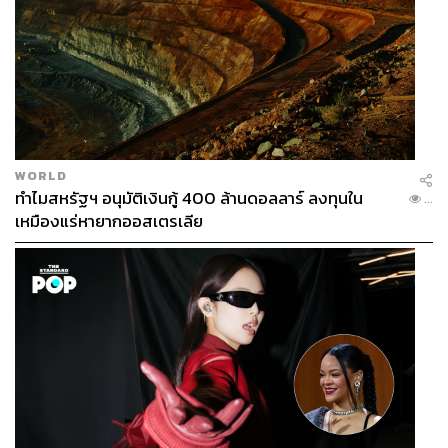
WORLD
ทำไมสหรัฐฯ อนุมัติเงินกู้ 400 ล้านดอลลาร์ ลงทุนใน
...
เหมืองแร่หายากออสเตรเลีย