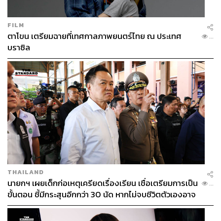
FILM
ตาโขน เตรียมฉายที่เทศกาลภาพยนตร์ไทย ณ ประเทศ
...
บราซิล
THAILAND
นายกฯ เผยเด็กก่อเหตุเครียดเรื่องเรียน เชื่อเตรียมการเป็น
...
ขั้นตอน ชี้มีกระสุนอีกกว่า 30 นัด หากไม่จบชีวิตตัวเองอาจ
สูญเสียเพิ่ม