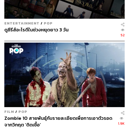
ENTERTAINMENT
/
POP
ดูซีรีส์อะไรดีในช่วงหยุดยาว 3 วัน
52
FILM
/
POP
Zombie 10 สายพันธ์ุกับรายละเอียดเพื่อการเอาตัวรอด
1.9K
จากวิกฤต ‘ติดเชื้อ’