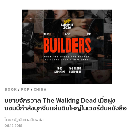
/
/
BOOK
POP
CHINA
ขยายจักรวาล The Walking Dead เมื่อฝูง
ซอมบี้กำลังบุกจีนแผ่นดินใหญ่ในเวอร์ชันหนังสือ
โดย
ณัฐนันท์ เฉลิมพนัส
06.12.2018