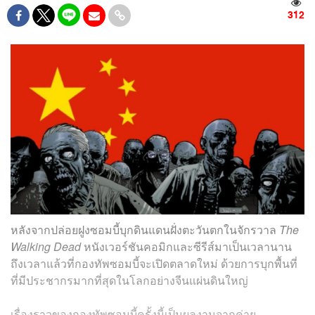
312
หลังจากปล่อยฝูงซอมบี้บุกดินแดนฝั่งตะวันตกในจักรวาล
The
Walking Dead
หนังเวอร์ชันคอมิกและซีรีส์มาเป็นเวลานาน
ถึงเวลาแล้วที่กองทัพซอมบี้จะเปิดตลาดใหม่ ด้วยการบุกพื้นที่
ที่มีประชากรมากที่สุดในโลกอย่างจีนแผ่นดินใหญ่
เรื่องราวของกองทัพซอมบี้ครั้งนี้เป็นผลงานจากค่าย