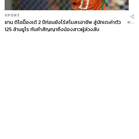
SPORT
ยาน ดิโอม็องเด้ 2 ปีก่อนยังไร้สโมสรอาชีพ สู่นักเตะค่าตัว
...
125 ล้านยูโร กับคำสัญญาถึงน้องสาวผู้ล่วงลับ
News
Wealth
Pop
Podcast
Video
Now
Opinion
Careers
Events
Privacy
About
Contact
Policy
FOR
ADVERTISING
MEMBERSHIP