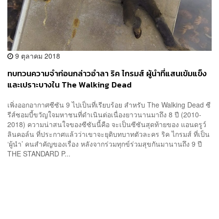
9 ตุลาคม 2018
ทบทวนความจำก่อนกล่าวอำลา ริค ไกรมส์ ผู้นำที่แสนเข้มแข็ง
และเปราะบางใน The Walking Dead
เพิ่งออกอากาศซีซัน 9 ไปเป็นที่เรียบร้อย สำหรับ The Walking Dead ซี
รีส์ซอมบี้ขวัญใจมหาชนที่ดำเนินต่อเนื่องยาวนานมาถึง 8 ปี (2010-
2018) ความน่าสนใจของซีซันนี้คือ จะเป็นซีซันสุดท้ายของ แอนดรูว์
ลินคอล์น ที่ประกาศแล้วว่าเขาจะยุติบทบาทตัวละคร ริค ไกรมส์ ที่เป็น
‘ผู้นำ’ คนสำคัญของเรื่อง หลังจากร่วมทุกข์ร่วมสุขกันมานานถึง 9 ปี
THE STANDARD P...