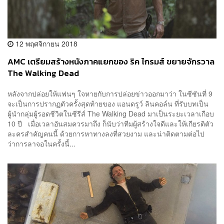
12 พฤศจิกายน 2018
AMC เตรียมสร้างหนังภาคแยกของ ริค ไกรมส์ ขยายจักรวาล
The Walking Dead
หลังจากปล่อยให้แฟนๆ ใจหายกับการปล่อยข่าวออกมาว่า ในซีซันที่ 9
จะเป็นการปรากฏตัวครั้งสุดท้ายของ แอนดรูว์ ลินคอล์น ที่รับบทเป็น
ผู้นำกลุ่มผู้รอดชีวิตในซีรีส์ The Walking Dead มาเป็นระยะเวลาเกือบ
10 ปี เมื่อเวลาอันสมควรมาถึง ก็นับว่าทีมผู้สร้างใจดีและให้เกียรติตัว
ละครสำคัญคนนี้ ด้วยการหาทางลงที่สวยงาม และน่าติดตามต่อไป
ว่าการลาจอในครั้งนี้...