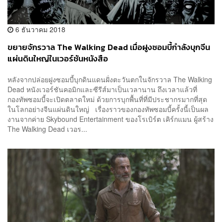
6 ธันวาคม 2018
ขยายจักรวาล The Walking Dead เมื่อฝูงซอมบี้กำลังบุกจีน
แผ่นดินใหญ่ในเวอร์ชันหนังสือ
หลังจากปล่อยฝูงซอมบี้บุกดินแดนฝั่งตะวันตกในจักรวาล The Walking
Dead หนังเวอร์ชันคอมิกและซีรีส์มาเป็นเวลานาน ถึงเวลาแล้วที่
กองทัพซอมบี้จะเปิดตลาดใหม่ ด้วยการบุกพื้นที่ที่มีประชากรมากที่สุด
ในโลกอย่างจีนแผ่นดินใหญ่ เรื่องราวของกองทัพซอมบี้ครั้งนี้เป็นผล
งานจากค่าย Skybound Entertainment ของโรเบิร์ต เคิร์กแมน ผู้สร้าง
The Walking Dead เวอร...