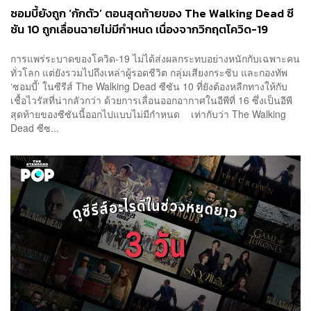
ซอมบี้ยังถูก ‘กักตัว’ ตอนสุดท้ายของ The Walking Dead ซี
ซัน 10 ถูกเลื่อนฉายไม่มีกำหนด เนื่องจากวิกฤตโควิด-19
การแพร่ระบาดของโควิด-19 ไม่ได้ส่งผลกระทบอย่างหนักกับเฉพาะคน
ทั่วโลก แต่ยังรวมไปถึงเหล่าผู้รอดชีวิต กลุ่มเสียงกระซิบ และกองทัพ
‘ซอมบี้’ ในซีรีส์ The Walking Dead ซีซัน 10 ที่ยังต้องหลีกทางให้กับ
เชื้อไวรัสที่น่ากลัวกว่า ด้วยการเลื่อนออกอากาศในอีพีที่ 16 ซึ่งเป็นอีพี
สุดท้ายของซีซันนี้ออกไปแบบไม่มีกำหนด เท่ากับว่า The Walking
Dead ซีซ...