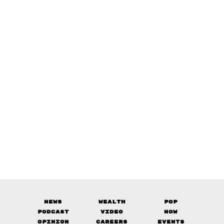
News
Wealth
Pop
Podcast
Video
Now
Opinion
Careers
Events