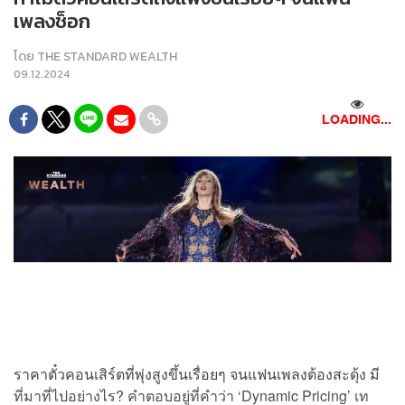
เพลงช็อก
โดย
THE STANDARD WEALTH
09.12.2024
LOADING...
ราคาตั๋วคอนเสิร์ตที่พุ่งสูงขึ้นเรื่อยๆ จนแฟนเพลงต้องสะดุ้ง มี
ที่มาที่ไปอย่างไร? คำตอบอยู่ที่คำว่า ‘Dynamic Pricing’ เท