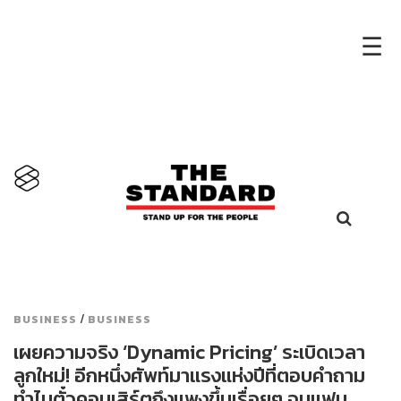
×
☰
/
BUSINESS
BUSINESS
เผยความจริง ‘Dynamic Pricing’ ระเบิดเวลา
ลูกใหม่! อีกหนึ่งศัพท์มาแรงแห่งปีที่ตอบคำถาม
ทำไมตั๋วคอนเสิร์ตถึงแพงขึ้นเรื่อยๆ จนแฟน