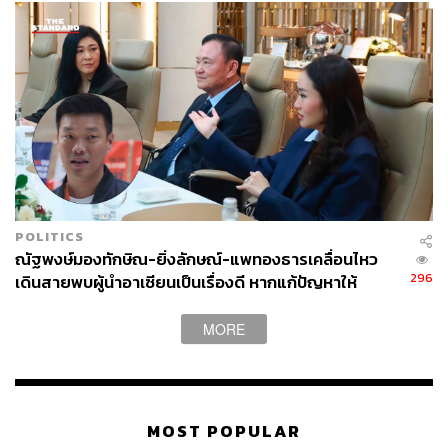
POLITICS
ณัฐพงษ์มองทักษิณ-ยิ่งลักษณ์-แพทองธารเคลื่อนไหว
296
เดินสายพบผู้นำอาเซียนเป็นเรื่องดี หากแก้ปัญหาให้
ประชาชนได้
MORE
MOST POPULAR