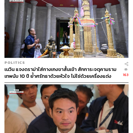
POLITICS
เนวิน แจงดราม่าใส่กางเกงขาสั้นเข้า สักการะจตุคามราม
163
เทพนับ 10 ปี ย้ำศรัทธาด้วยหัวใจ ไม่ใช่ด้วยเครื่องแต่ง
กาย