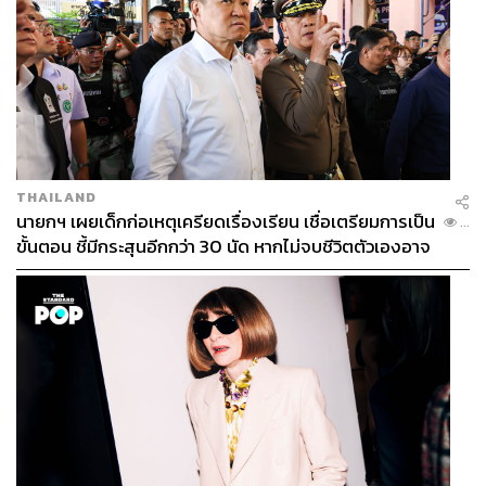
THAILAND
นายกฯ เผยเด็กก่อเหตุเครียดเรื่องเรียน เชื่อเตรียมการเป็น
...
ขั้นตอน ชี้มีกระสุนอีกกว่า 30 นัด หากไม่จบชีวิตตัวเองอาจ
สูญเสียเพิ่ม