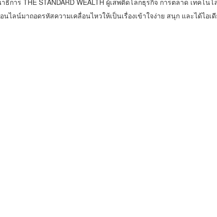
าธิการ THE STANDARD WEALTH ผู้เสพติดโลกธุรกิจ การตลาด เทคโนโล
น์มาถอดรหัสความเคลื่อนไหวให้เป็นเรื่องเข้าใจง่าย สนุก และได้ไอเดี