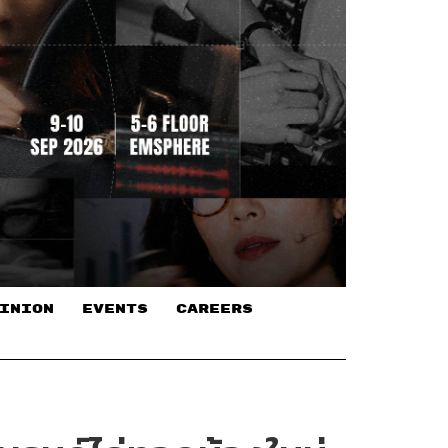
INION
EVENTS
CAREERS