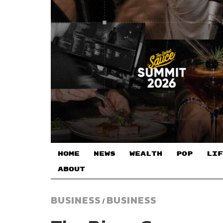
HOME
NEWS
WEALTH
POP
LIF
ABOUT
BUSINESS
BUSINESS
/