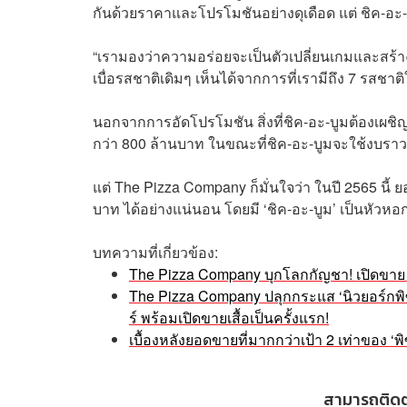
กันด้วยราคาและโปรโมชันอย่างดุเดือด แต่ ชิค-อะ-บู
“เรามองว่าความอร่อยจะเป็นตัวเปลี่ยนเกมและสร้าง
เบื่อรสชาติเดิมๆ เห็นได้จากการที่เรามีถึง 7 รสชาติ
นอกจากการอัดโปรโมชัน สิ่งที่ชิค-อะ-บูมต้องเผช
กว่า 800 ล้านบาท ในขณะที่ชิค-อะ-บูมจะใช้งบราว 
แต่ The Pizza Company ก็มั่นใจว่า ในปี 2565 นี้ 
บาท ได้อย่างแน่นอน โดยมี ‘ชิค-อะ-บูม’ เป็นหัว
บทความที่เกี่ยวข้อง:
The Pizza Company บุกโลกกัญชา! เปิดขาย ‘
The Pizza Company ปลุกกระแส ‘นิวยอร์กพิซซ่
ร์ พร้อมเปิดขายเสื้อเป็นครั้งแรก!
เบื้องหลังยอดขายที่มากกว่าเป้า 2 เท่าของ 
สามารถติด