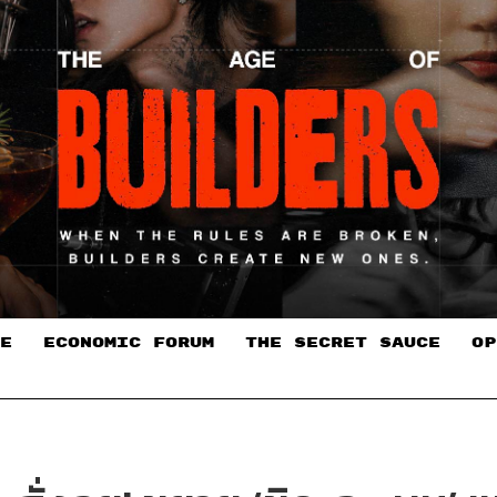
E
ECONOMIC FORUM
THE SECRET SAUCE​
OP