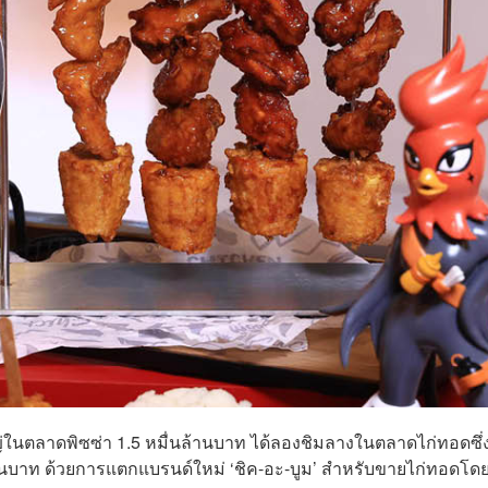
ญ่ในตลาดพิซซ่า 1.5 หมื่นล้านบาท ได้ลองชิมลางในตลาดไก่ทอดซึ่ง
ล้านบาท ด้วยการแตกแบรนด์ใหม่ ‘ชิค-อะ-บูม’ สำหรับขายไก่ทอดโด