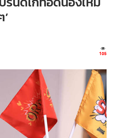
บรนด์ไก่ทอดน้องใหม่
ๆ’
105