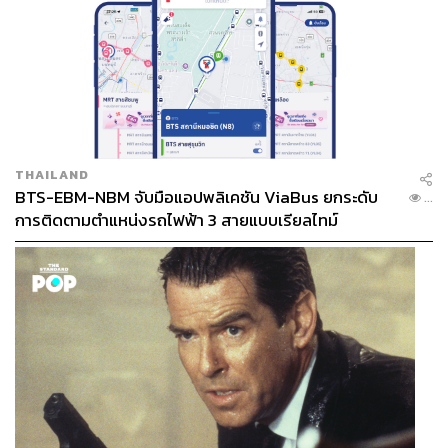
THAILAND
BTS-EBM-NBM จับมือแอปพลิเคชัน ViaBus ยกระดับ
...
การติดตามตำแหน่งรถไฟฟ้า 3 สายแบบเรียลไทม์