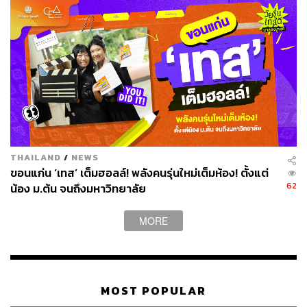
THAILAND
/
NEWS
ขอนแก่น ‘เทส’ เต็มฮอลล์! พลังคนรุ่นใหม่เต็มห้อง! ตั้งแต่
62
น้อง ม.ต้น จนถึงมหาวิทยาลัย
MORE
MOST POPULAR