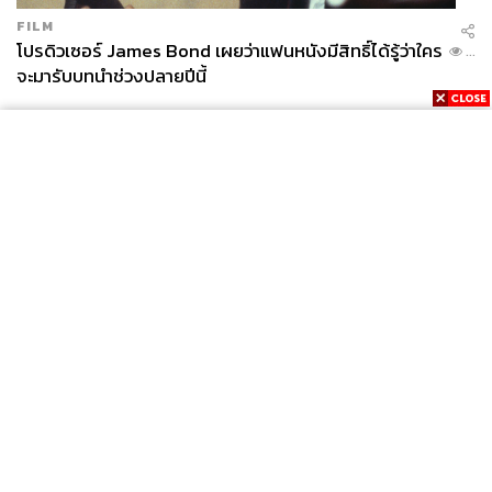
FILM
โปรดิวเซอร์ James Bond เผยว่าแฟนหนังมีสิทธิ์ได้รู้ว่าใคร
...
จะมารับบทนำช่วงปลายปีนี้
News
Wealth
Pop
Podcast
Video
Now
Opinion
Careers
Events
Privacy
About
Contact
Policy
FOR
ADVERTISING
MEMBERSHIP