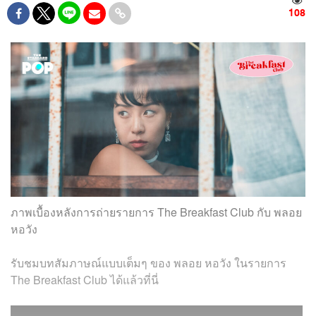
108
ภาพเบื้องหลังการถ่ายรายการ The Breakfast Club กับ พลอย
หอวัง
รับชมบทสัมภาษณ์แบบเต็มๆ ของ พลอย หอวัง ในรายการ
The Breakfast Club ได้แล้วที่นี่