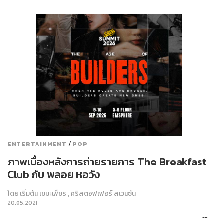
/
ENTERTAINMENT
POP
ภาพเบื้องหลังการถ่ายรายการ The Breakfast
Club กับ พลอย หอวัง
โดย
เริ่มต้น เขมะเพ็ชร
,
คริสตอฟเฟอร์ สเวนซัน
20.05.2021