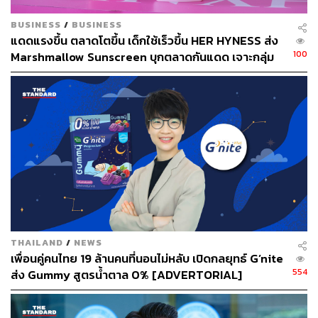
BUSINESS
/
BUSINESS
แดดแรงขึ้น ตลาดโตขึ้น เด็กใช้เร็วขึ้น HER HYNESS ส่ง
100
Marshmallow Sunscreen บุกตลาดกันแดด เจาะกลุ่ม
Young Gen
THAILAND
/
NEWS
เพื่อนคู่คนไทย 19 ล้านคนที่นอนไม่หลับ เปิดกลยุทธ์ G’nite
554
ส่ง Gummy สูตรน้ำตาล 0% [ADVERTORIAL]