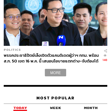
POLITICS
พรรคประชาธิปัตย์เล็งเปิดตัวแคนดิเดตผู้ว่าฯ กทม. พร้อม
148
ส.ก. 50 เขต 16 พ.ค. นี้ เสนอนโยบายแตกต่าง-จับต้องได้
MORE
MOST POPULAR
TODAY
WEEK
MONTH