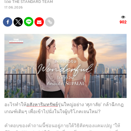
โดย
THE STANDARD TEAM
17.06.2026
902
อะไรทำให้
อสังหาริมทรัพย์
รุ่นใหญ่อย่าง ‘ศุภาลัย’ กล้าฉีกกฎ
เกณฑ์เดิมๆ เพื่อเข้าไปนั่งในใจผู้บริโภคเจนใหม่?
คำตอบของคำถามนี้ซ่อนอยู่ภายใต้วิธิคิดของแคมเปญ “ให้