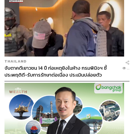
สมัย
การหยิบเพลงฮิตที่อยู่ในใจคน Gen X และ Gen Y มาสื่อสาร
ผ่านตัวตนที่สดใสของไอคอนคน Gen Z อย่าง ‘น้ำตาลและ
ฟิล์ม’ เป็นตอกย้ำแมสเสจที่ทรงพลังว่า ความสุขและความ
มหัศจรรย์เกิดขึ้นได้ง่ายๆ กับทุกคน เพียงแค่มีพื้นที่ที่ใช่และ
คนสำคัญอยู่ด้วยกัน
THAILAND
การพบกันระหว่าง ‘เพลงในความทรงจำ’ ที่อยู่ในใจคน Gen
จับตาคดีเยาวชน 14 ปี ก่อเหตุยิงในห้าง กรมพินิจฯ ชี้
...
X และ Gen Y มาสื่อสารผ่านตัวตนที่สดใสของ ‘คนรุ่นใหม่ที่
ประพฤติดี-รับการรักษาต่อเนื่อง ประเมินปล่อยตัว
ใช่’ ไอคอนคน Gen Z อย่าง ‘น้ำตาลและฟิล์ม’ เป็นการส่งต่อ
ข้อความที่ทรงพลังว่า ความสุขและความมหัศจรรย์สามารถ
เกิดขึ้นได้ง่ายๆ กับทุกคน เพียงแค่ได้พบ ‘พื้นที่ที่ใช่’ และ ‘คน
สำคัญ’ ที่อยากใช้ชีวิตอยู่ร่วมกัน สอดรับกับเป้าหมายหลัก
ของแคมเปญที่ต้องการสื่อสารว่า ความมหัศจรรย์ไม่ได้อยู่
ที่ไหนไกล แต่อยู่ในทุกวันธรรมดาของคุณที่คอนโดศุภาลัย
นั่นเอง