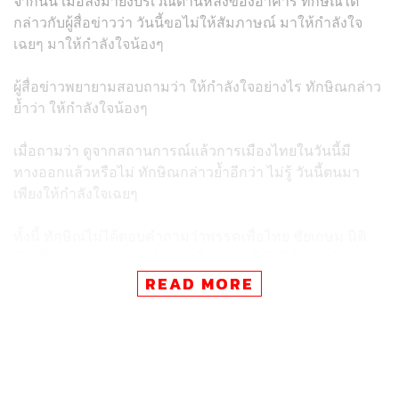
จากนั้น เมื่อลงมายังบริเวณด้านหลังของอาคาร ทักษิณได้
กล่าวกับผู้สื่อข่าวว่า วันนี้ขอไม่ให้สัมภาษณ์ มาให้กำลังใจ
เฉยๆ มาให้กำลังใจน้องๆ
ผู้สื่อข่าวพยายามสอบถามว่า ให้กำลังใจอย่างไร ทักษิณกล่าว
ย้ำว่า ให้กำลังใจน้องๆ
เมื่อถามว่า ดูจากสถานการณ์แล้วการเมืองไทยในวันนี้มี
ทางออกแล้วหรือไม่ ทักษิณกล่าวย้ำอีกว่า ไม่รู้ วันนี้ตนมา
เพียงให้กำลังใจเฉยๆ
ทั้งนี้ ทักษิณไม่ได้ตอบคำถามว่าพรรคเพื่อไทย ชัยเกษม นิติ
สิริ เป็นแคนดิเดตนายกรัฐมนตรีอยู่ รวมถึงไม่ได้ตอบคำถาม
กรณีที่ระบุว่า ร.อ. ธรรมนัส พรหมเผ่า ประธานที่ปรึกษา
READ MORE
พรรคกล้าธรรมไว้ใจไม่ได้
TAGS:
ทักษิณ ชินวัตร
นายกรัฐมนตรี
พรรคเพื่อไทย
การเมืองไทย
ชัยเกษม นิติสิริ
ธรรมนัส พรหมเผ่า
การเลือกนายกรัฐมนตรี