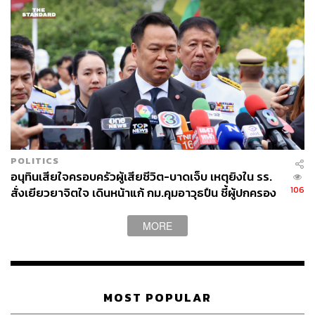
POLITICS
อนุทินเสียใจครอบครัวผู้เสียชีวิต-บาดเจ็บ เหตุยิงใน รร.
106
สั่งเยียวยาจิตใจ เดินหน้าแก้ กม.คุมอาวุธปืน ชี้ผู้ปกครอง
ต้องร่วมรับผิดชอบ
MORE
MOST POPULAR