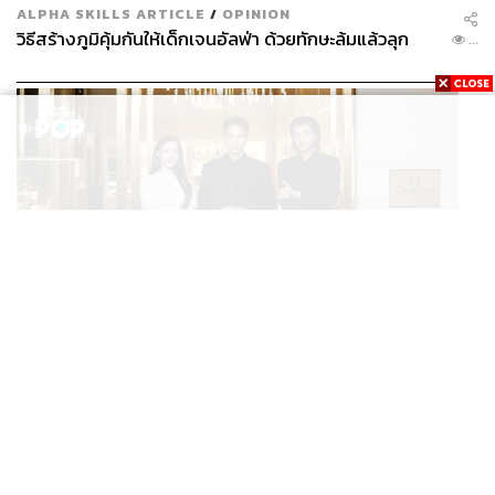
ALPHA SKILLS ARTICLE
/
OPINION
วิธีสร้างภูมิคุ้มกันให้เด็กเจนอัลฟ่า ด้วยทักษะล้มแล้วลุก
...
FASHION
OMEGA AT ICONSIAM บูติกริมแม่น้ำแห่งแรกของ
...
แบรนด์