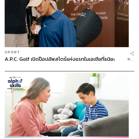
SPORT
A.P.C. Golf เปิดป๊อปอัพสโตร์แห่งแรกในเอเชียที่ธนิยะ
...