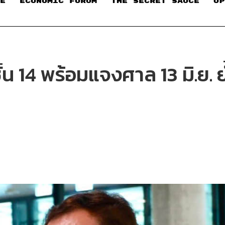
E
ECONOMIC FORUM
THE SECRET SAUCE​
OP
 ชั้น 14 พร้อมแจงศาล 13 มิ.ย