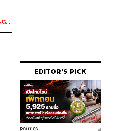
G...
EDITOR'S PICK
POLITICS