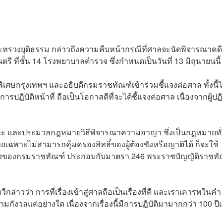
รกระทรวงยุติธรรม กล่าวถึงความคืบหน้ากรณีที่ศาลจะนัดพิจารณาคด
รี ที่ชั้น 14 โรงพยาบาลตำรวจ ซึ่งกำหนดเป็นวันที่ 13 มิถุนายนนี้
เศษกรุงเทพฯ และอธิบดีกรมราชทัณฑ์เข้าร่วมชี้แจงต่อศาล ทั้งนี้ไ
ิบัติหน้าที่ ถือเป็นโอกาสดีที่จะได้ชี้แจงต่อศาล เนื่องจากผู้ปฏิบ
ะ และประมวลกฎหมายวิธีพิจารณาความอาญา ซึ่งเป็นกฎหมายทั
าะไม่สามารถคุ้มครองสิทธิ์ของผู้ต้องขังหรือญาติได้ ก็จะใช้
องของกรมราชทัณฑ์ ประกอบกับมาตรา 246 พระราชบัญญัติราชทั
ล่าวว่า การที่เรื่องเข้าสู่ศาลถือเป็นเรื่องที่ดี และเราเคารพในคำ
ังวลแต่อย่างใด เนื่องจากเรื่องนี้มีการปฏิบัติมามากกว่า 100 ปี