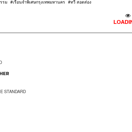
ธรรม
เรือนจำพิเศษกรุงเทพมหานคร
ทวี สอดส่อง
LOADIN
D
HER
THE STANDARD