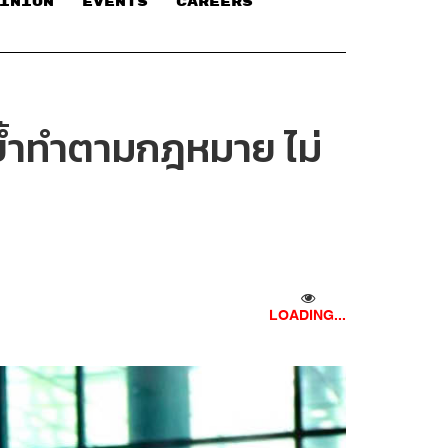
INION
EVENTS
CAREERS
. ย้ำทำตามกฎหมาย ไม่
LOADING...