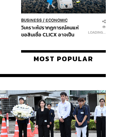
BUSINESS
/
ECONOMIC
วิเคราะห์ปรากฏการณ์คนแห่
LOADING...
ขอสินเชื่อ CLICX อาจเป็น
เพียงยอดภูเขาน้ำแข็ง ของ
ปัญหาหนี้ครัวเรือนไทยที่ถูกซุก
ไว้
MOST POPULAR