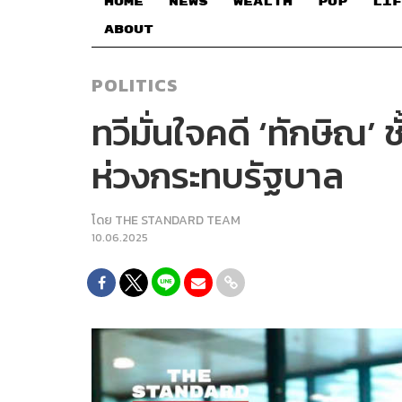
HOME
NEWS
WEALTH
POP
LIF
ABOUT
POLITICS
ทวีมั่นใจคดี ‘ทักษิณ’
ห่วงกระทบรัฐบาล
โดย
THE STANDARD TEAM
10.06.2025