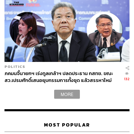
POLITICS
ภคมนจี้นายกฯ เร่งทูลเกล้าฯ ปลดประธาน กสทช. ขณะ
132
สว.เปรมศักดิ์เสนอยุบกรรมการทั้งชุด แล้วสรรหาใหม่
MORE
MOST POPULAR