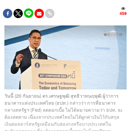
459
วันนี้ (20 กันยายน) ดร.เศรษฐพุฒิ สุทธิวาทนฤพุฒิ ผู้ว่าการ
ธนาคารแห่งประเทศไทย (ธปท.) กล่าวว่า การที่ธนาคาร
กลางสหรัฐฯ (Fed) ลดดอกเบี้ย ไม่ได้หมายความว่า ธปท. จะ
ต้องลดตาม เนื่องจากประเทศไทยไม่ได้ผูกค่าเงินไว้กับสกุล
เงินดอลลาร์สหรัฐเหมือนกับฮ่องกงหรือบางประเทศใน
ตะวันออกกลาง ที่จะต้องลดดอกเบี้ยตามไปโดยปริยาย