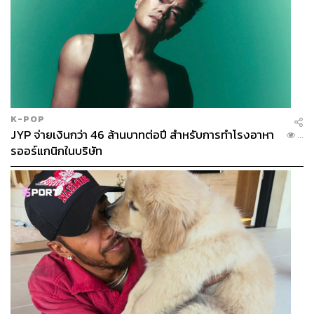
K-POP
JYP จ่ายเงินกว่า 46 ล้านบาทต่อปี สำหรับการทำโรงอาหา
...
รออร์แกนิกในบริษัท