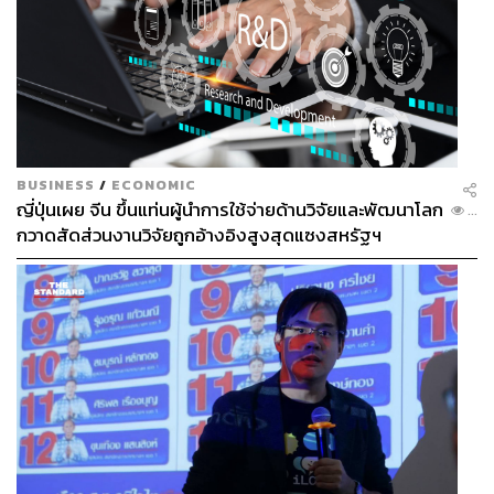
BUSINESS
/
ECONOMIC
ญี่ปุ่นเผย จีน ขึ้นแท่นผู้นำการใช้จ่ายด้านวิจัยและพัฒนาโลก
...
กวาดสัดส่วนงานวิจัยถูกอ้างอิงสูงสุดแซงสหรัฐฯ