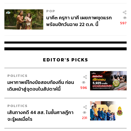
POP
นาคี๓ ครุฑา นาคี เผยภาพชุดแรก
597
พร้อมปักวันฉาย 22 ต.ค. นี้
EDITOR'S PICKS
POLITICS
มหากาพย์โกงข้อสอบท้องถิ่น ก่อน
596
เดินหน้าสู่จุดจบในสัปดาห์นี้
POLITICS
เส้นทางคดี 44 สส. ในชั้นศาลฎีกา
231
จะรู้ผลเมื่อไร