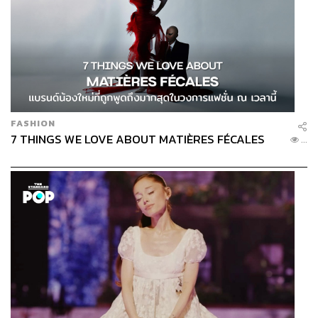
FASHION
7 THINGS WE LOVE ABOUT MATIÈRES FÉCALES
...