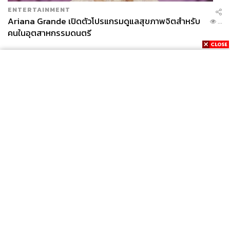
ENTERTAINMENT
Ariana Grande เปิดตัวโปรแกรมดูแลสุขภาพจิตสำหรับ
...
คนในอุตสาหกรรมดนตรี
News
Wealth
Pop
Podcast
Video
Now
Opinion
Careers
Events
Privacy
About
Contact
Policy
FOR
ADVERTISING
MEMBERSHIP