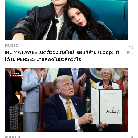
MUSIC
INC MATAWEE เปิดตัวซิงเกิลใหม่ ‘รอบที่ล้าน (Loop)’ ที่
...
ได้ เน PERSES มาแสดงในมิวสิกวิดีโอ
WORLD