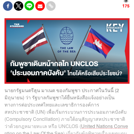
175
นายกรัฐมนตรีฮุน มาเนต ของกัมพูชา ประกาศในวันนี้ (2
มิถุนายน) ว่า รัฐบาลกัมพูชาได้ยื่นหนังสือแจ้งอย่างเป็น
ทางการต่อประเทศไทยและเลขาธิการองค์การ
สหประชาชาติ (UN) เพื่อเริ่มกระบวนการประนอมภาคบังคับ
(Compulsory Conciliation) ภายใต้อนุสัญญาสหประชาชาติ
ว่าด้วยกฎหมายทะเล หรือ UNCLOS (
United Nations Conve
ntion on the Law Of the Sea
) เกี่ยวกับข้อพิพาทเรื่องเขตแดน