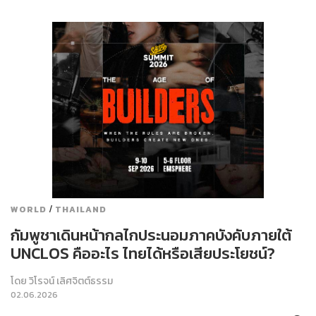
/
WORLD
THAILAND
กัมพูชาเดินหน้ากลไกประนอมภาคบังคับภายใต้
UNCLOS คืออะไร ไทยได้หรือเสียประโยชน์?
โดย
วิโรจน์ เลิศจิตต์ธรรม
02.06.2026