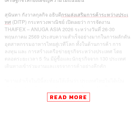
สุนันทา กังวาลกุลกิจ อธิบดี
กรมส่งเสริมการค้าระหว่างประเ
ทศ
(DITP) กระทรวงพาณิชย์ เปิดเผยว่า การจัดงาน
THAIFEX – ANUGA ASIA 2026 ระหว่างวันที่ 26-30
พฤษภาคม 2569 ประสบความสำเร็จอย่างมากในการผลักดัน
อุตสาหกรรมอาหารไทยสู่เวทีโลก ทั้งในด้านการค้า การ
ลงทุน และ การสร้างเครือข่ายธุรกิจระหว่างประเทศ โดย
ตลอดระยะเวลา 5 วัน มีผู้ซื้อและนักธุรกิจจาก 130 ประเทศ
เดินทางเข้าร่วมงานและเจรจาการค้าอย่างคึกคัก
“ความสำเร็จในปีนี้สะท้อนให้เห็นว่า ประเทศไทยไม่ได้เป็น
เพียงฐานการผลิตอาหารคุณภาพของโลก แต่ยังเป็น
ศูนย์กลางที่เชื่อมโยงห่วงโซ่อุปทานอาหารระดับโลกเข้าด้วย
READ MORE
กัน แม้เศรษฐกิจโลกจะยังมีความท้าทาย แต่ผู้ซื้อจากทั่วโลก
ยังคงให้ความเชื่อมั่นและเดินทางมาร่วมงานอย่างต่อเนื่อง
ส่งผลให้มูลค่าการค้าในปีนี้สูงกว่าเป้าหมายที่ตั้งไว้ที่ 13 แสน
ล้านบาท” สุนันทากล่าว