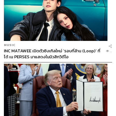
MUSIC
INC MATAWEE เปิดตัวซิงเกิลใหม่ ‘รอบที่ล้าน (Loop)’ ที่
...
ได้ เน PERSES มาแสดงในมิวสิกวิดีโอ