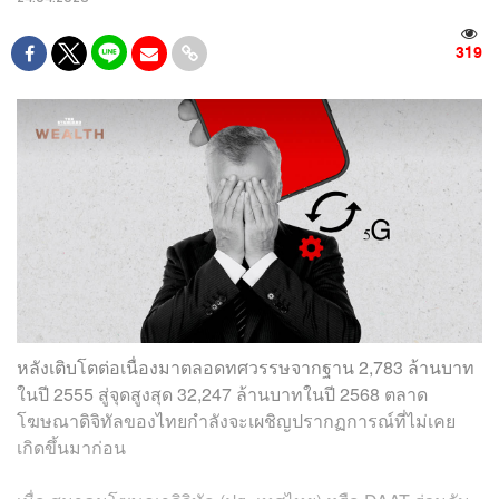
319
หลังเติบโตต่อเนื่องมาตลอดทศวรรษจากฐาน 2,783 ล้านบาท
ในปี 2555 สู่จุดสูงสุด 32,247 ล้านบาทในปี 2568 ตลาด
โฆษณาดิจิทัลของไทยกำลังจะเผชิญปรากฏการณ์ที่ไม่เคย
เกิดขึ้นมาก่อน