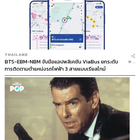
THAILAND
BTS-EBM-NBM จับมือแอปพลิเคชัน ViaBus ยกระดับ
...
การติดตามตำแหน่งรถไฟฟ้า 3 สายแบบเรียลไทม์