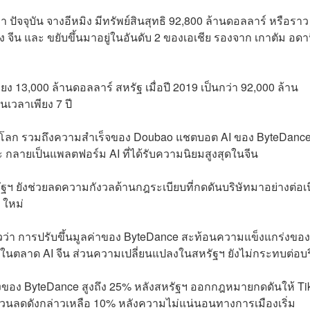
 ปัจจุบัน จางอีหมิง มีทรัพย์สินสุทธิ 92,800 ล้านดอลลาร์ หรือราว
 จีน และ ขยับขึ้นมาอยู่ในอันดับ 2 ของเอเชีย รองจาก เกาตัม อดานี
ยง 13,000 ล้านดอลลาร์ สหรัฐ เมื่อปี 2019 เป็นกว่า 92,000 ล้าน
นเวลาเพียง 7 ปี
โลก รวมถึงความสำเร็จของ Doubao แชตบอต AI ของ ByteDance 
ละ กลายเป็นแพลตฟอร์ม AI ที่ได้รับความนิยมสูงสุดในจีน
ฐฯ ยังช่วยลดความกังวลด้านกฎระเบียบที่กดดันบริษัทมาอย่างต่อเน
 ใหม่
ล่าวว่า การปรับขึ้นมูลค่าของ ByteDance สะท้อนความแข็งแกร่งของ
ในตลาด AI จีน ส่วนความเปลี่ยนแปลงในสหรัฐฯ ยังไม่กระทบต่อบร
่ยงของ ByteDance สูงถึง 25% หลังสหรัฐฯ ออกกฎหมายกดดันให้ Ti
ส่วนลดดังกล่าวเหลือ 10% หลังความไม่แน่นอนทางการเมืองเริ่ม