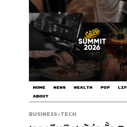
HOME
NEWS
WEALTH
POP
LIF
ABOUT
BUSINESS
TECH
/