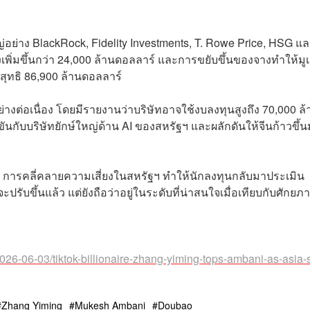
ย่าง BlackRock, Fidelity Investments, T. Rowe Price, HSG แ
างเพิ่มขึ้นกว่า 24,000 ล้านดอลลาร์ และการขยับขึ้นของจางทำให้มู
นสุทธิ 86,900 ล้านดอลลาร์
่างต่อเนื่อง โดยมีรายงานว่าบริษัทอาจใช้งบลงทุนสูงถึง 70,000 ล้
งขันกับบริษัทยักษ์ใหญ่ด้าน AI ของสหรัฐฯ และผลักดันให้จีนก้าวขึ้
 การคลี่คลายความเสี่ยงในสหรัฐฯ ทำให้นักลงทุนกลับมาประเมิน
ะปรับขึ้นแล้ว แต่ยังถือว่าอยู่ในระดับที่น่าสนใจเมื่อเทียบกับศักยภ
26-06-03/tiktok-billionaire-zhang-yiming-tops-ambani-as-asia-
Zhang Yiming
Mukesh Ambani
Doubao