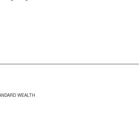
STANDARD WEALTH