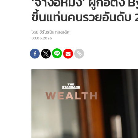
‘จางอีหมิง’ ผู้ก่อตั
ขึ้นแท่นคนรวยอันดับ 
โดย
จิรันธนิน กมลเลิศ
03.06.2026