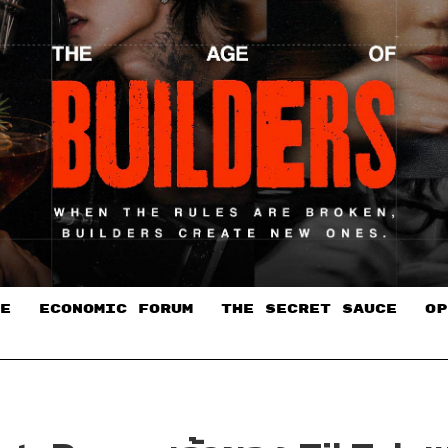
E
ECONOMIC FORUM
THE SECRET SAUCE​
OP