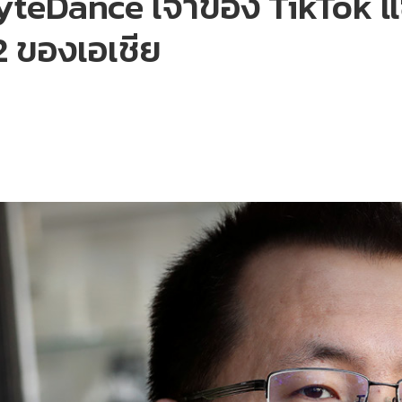
้ง ByteDance เจ้าของ TikTok
2 ของเอเชีย