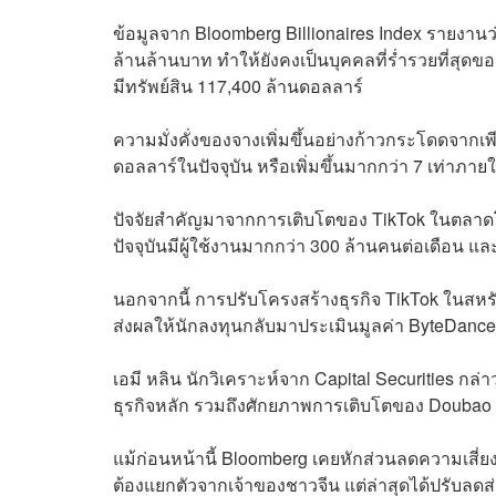
ข้อมูลจาก Bloomberg Billionaires Index รายงานว่า
ล้านล้านบาท ทำให้ยังคงเป็นบุคคลที่ร่ำรวยที่สุดของ
มีทรัพย์สิน 117,400 ล้านดอลลาร์
ความมั่งคั่งของจางเพิ่มขึ้นอย่างก้าวกระโดดจากเพี
ดอลลาร์ในปัจจุบัน หรือเพิ่มขึ้นมากกว่า 7 เท่าภายใ
ปัจจัยสำคัญมาจากการเติบโตของ TikTok ในตลาด
ปัจจุบันมีผู้ใช้งานมากกว่า 300 ล้านคนต่อเดือน แ
นอกจากนี้ การปรับโครงสร้างธุรกิจ TikTok ในสหรั
ส่งผลให้นักลงทุนกลับมาประเมินมูลค่า ByteDance
เอมี หลิน นักวิเคราะห์จาก Capital Securities ก
ธุรกิจหลัก รวมถึงศักยภาพการเติบโตของ Doubao 
แม้ก่อนหน้านี้ Bloomberg เคยหักส่วนลดความเสี
ต้องแยกตัวจากเจ้าของชาวจีน แต่ล่าสุดได้ปรับลด