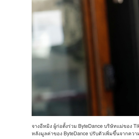
จางอีหมิง ผู้ก่อตั้งร่วม ByteDance บริษัทแม่ของ 
หลังมูลค่าของ ByteDance ปรับตัวเพิ่มขึ้นจากควา