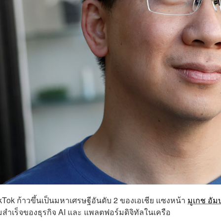
TikTok ก้าวขึ้นเป็นมหาเศรษฐีอันดับ 2 ของเอเชีย แซงหน้า
มูเกช อัม
มสำเร็จของธุรกิจ AI และ แพลตฟอร์มดิจิทัลในเครือ