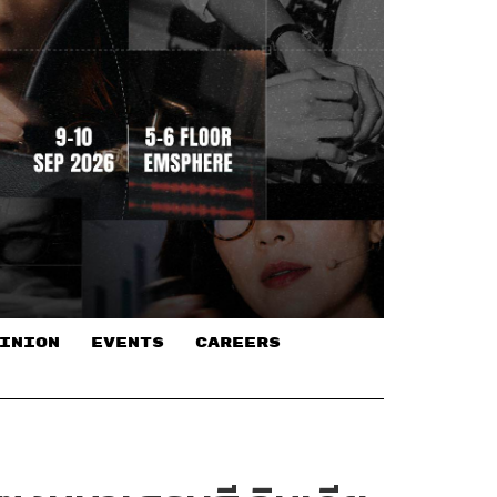
INION
EVENTS
CAREERS