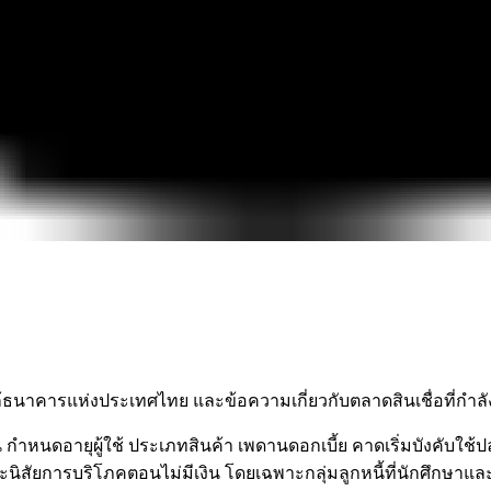
 กำหนดอายุผู้ใช้ ประเภทสินค้า เพดานดอกเบี้ย คาดเริ่มบังคับใช้
พาะนิสัยการบริโภคตอนไม่มีเงิน โดยเฉพาะกลุ่มลูกหนี้ที่นักศึกษาและ F