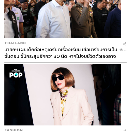
THAILAND
นายกฯ เผยเด็กก่อเหตุเครียดเรื่องเรียน เชื่อเตรียมการเป็น
...
ขั้นตอน ชี้มีกระสุนอีกกว่า 30 นัด หากไม่จบชีวิตตัวเองอาจ
สูญเสียเพิ่ม
FASHION