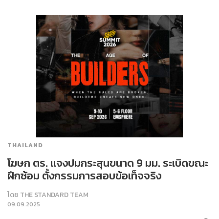
THAILAND
โฆษก ตร. แจงปมกระสุนขนาด 9 มม. ระเบิดขณะ
ฝึกซ้อม ตั้งกรรมการสอบข้อเท็จจริง
โดย
THE STANDARD TEAM
09.09.2025