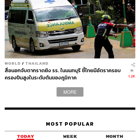
WORLD
/
THAILAND
สื่อนอกจับตากราดยิง รร. ในนนทบุรี ชี้ไทยมีอัตราครอบ
1.2K
ครองปืนสูงในระดับต้นของภูมิภาค
MORE
MOST POPULAR
TODAY
WEEK
MONTH