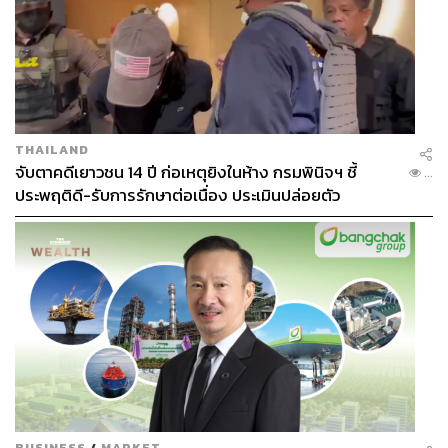
THAILAND
จับตาคดีเยาวชน 14 ปี ก่อเหตุยิงในห้าง กรมพินิจฯ ชี้
...
ประพฤติดี-รับการรักษาต่อเนื่อง ประเมินปล่อยตัว
BUSINESS
/
MARKET