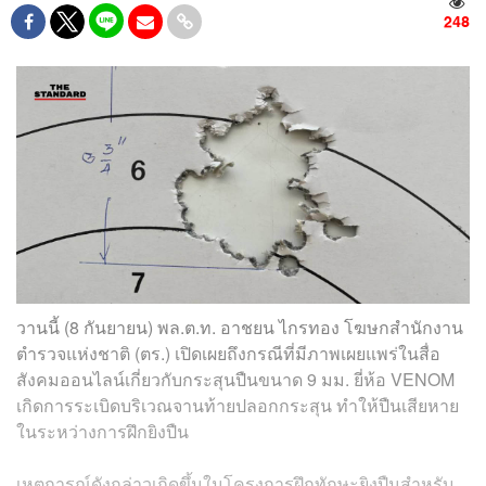
248
วานนี้ (8 กันยายน) พล.ต.ท. อาชยน ไกรทอง โฆษกสำนักงาน
ตำรวจแห่งชาติ (ตร.) เปิดเผยถึงกรณีที่มีภาพเผยแพร่ในสื่อ
สังคมออนไลน์เกี่ยวกับกระสุนปืนขนาด 9 มม. ยี่ห้อ VENOM
เกิดการระเบิดบริเวณจานท้ายปลอกกระสุน ทำให้ปืนเสียหาย
ในระหว่างการฝึกยิงปืน
เหตุการณ์ดังกล่าวเกิดขึ้นในโครงการฝึกทักษะยิงปืนสำหรับ