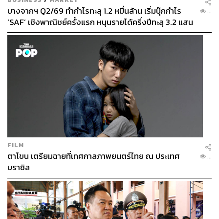
บางจากฯ Q2/69 ทำกำไรทะลุ 1.2 หมื่นล้าน เริ่มบุ๊กกำไร
...
‘SAF’ เชิงพาณิชย์ครั้งแรก หนุนรายได้ครึ่งปีทะลุ 3.2 แสน
ล้าน
FILM
ตาโขน เตรียมฉายที่เทศกาลภาพยนตร์ไทย ณ ประเทศ
...
บราซิล