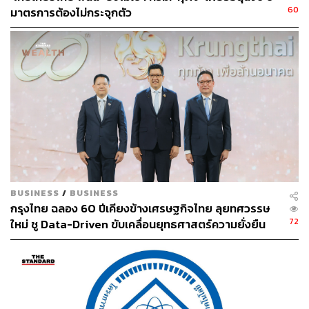
60
มาตรการต้องไม่กระจุกตัว
BUSINESS
/
BUSINESS
กรุงไทย ฉลอง 60 ปีเคียงข้างเศรษฐกิจไทย ลุยทศวรรษ
72
ใหม่ ชู Data-Driven ขับเคลื่อนยุทธศาสตร์ความยั่งยืน