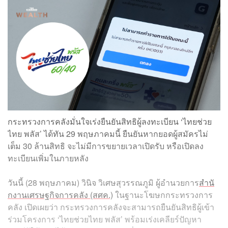
กระทรวงการคลังมั่นใจเร่งยืนยันสิทธิผู้ลงทะเบียน ‘ไทยช่วย
ไทย พลัส’ ได้ทัน 29 พฤษภาคมนี้ ยืนยันหากยอดผู้สมัครไม่
เต็ม 30 ล้านสิทธิ จะไม่มีการขยายเวลาเปิดรับ หรือเปิดลง
ทะเบียนเพิ่มในภายหลัง
วันนี้ (28 พฤษภาคม) วินิจ วิเศษสุวรรณภูมิ ผู้อำนวยการ
สำนั
กงานเศรษฐกิจการคลัง (สศค.)
ในฐานะโฆษกกระทรวงการ
คลัง เปิดเผยว่า กระทรวงการคลังจะสามารถยืนยันสิทธิผู้เข้า
ร่วมโครงการ ‘ไทยช่วยไทย พลัส’ พร้อมเร่งเคลียร์ปัญหา