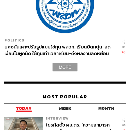
POLITICS
ยศชนันเคาะปรับรูปแบบใช้ทุน พสวท. เรียนยืดหยุ่น-ลด
76
เงื่อนไขผูกมัด ใช้ทุนเท่าเวลาเรียน-ดึงผลงานลดหย่อน
เวลา ดันให้มีผลย้อนหลัง
MORE
MOST POPULAR
TODAY
WEEK
MONTH
INTERVIEW
ไขรหัสตั้ง ผบ.ตร. ‘ความสามารถ