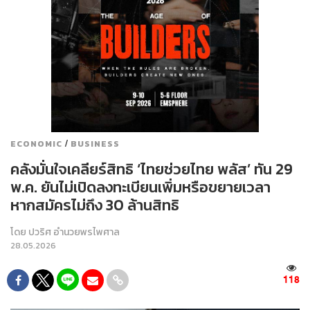
/
ECONOMIC
BUSINESS
คลังมั่นใจเคลียร์สิทธิ ‘ไทยช่วยไทย พลัส’ ทัน 29
พ.ค. ยันไม่เปิดลงทะเบียนเพิ่มหรือขยายเวลา
หากสมัครไม่ถึง 30 ล้านสิทธิ
โดย
ปวริศ อำนวยพรไพศาล
28.05.2026
118