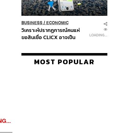
BUSINESS
/
ECONOMIC
วิเคราะห์ปรากฏการณ์คนแห่
LOADING...
ขอสินเชื่อ CLICX อาจเป็น
เพียงยอดภูเขาน้ำแข็ง ของ
ปัญหาหนี้ครัวเรือนไทยที่ถูกซุก
ไว้
MOST POPULAR
G...