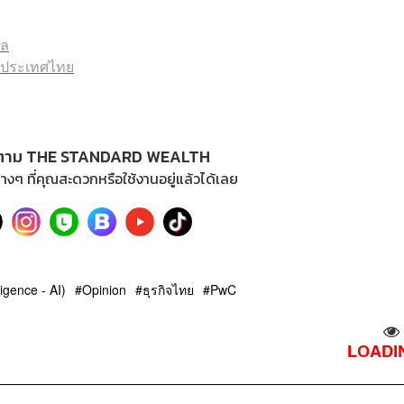
อล
C ประเทศไทย
ตาม THE STANDARD WEALTH
างๆ ที่คุณสะดวกหรือใช้งานอยู่แล้วได้เลย
ligence - AI)
Opinion
ธุรกิจไทย
PwC
LOADIN