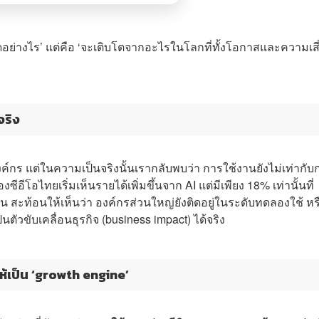
ดอย่างไร’ แต่คือ ‘จะเติบโตจากอะไรในโลกที่ทั้งโอกาสและความเสี
จริง
์กร แต่ในความเป็นจริงนั้นเรากลับพบว่า การใช้งานยังไม่เท่ากับ
ีอีโอไทยเริ่มเห็นรายได้เพิ่มขึ้นจาก AI แต่มีเพียง 18% เท่านั้นที่
น สะท้อนให้เห็นว่า องค์กรส่วนใหญ่ยังติดอยู่ในระดับทดลองใช้ หร
นตัวขับเคลื่อนธุรกิจ (business impact) ได้จริง
ให้เป็น ‘growth engine’