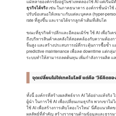
แม้หลายองค์กรยังอยู่ในช่วงทดลองใช้ AI แต่เริ่มมีต
ธุรกิจได้จริง
เช่น ในภาคธนาคาร องค์กรชั้นนำใช้ A
ปรับข้อเสนอให้เหมาะกับแต่ละบุคคล (hyper-personal
rate ที่สูงขึ้น และรายได้จากลูกค้าเดิมที่เติบโต
ขณะที่ธุรกิจค้าปลีกและอีคอมเมิร์ซ ใช้ AI เพื่
ถึงบริหารสินค้าคงคลังให้สอดคล้องกับความต้องกา
จิ้นสูง และสร้างประสบการณ์ที่กระตุ้นการซื้อซ้
predictive maintenance เพื่อลด downtime แต่กลุ่ม
ระบบทำให้สามารถลดต้นทุน เพิ่มกำลังการผลิต และรอ
จุดเปลี่ยนไม่ใช่เทคโนโลยี แต่คือ ‘วิธีคิดของ
ทั้งนี้ องค์กรที่สร้างผลลัพธ์จาก AI ได้อย่างแท้จริง
ผู้นำ ในการใช้ AI เพื่อเปลี่ยนเกมธุรกิจ พวกเขาไม่
ใช้ AI เพื่อสร้างการเติบโตอะไรใหม่’ นี่คือแนวคิด
ผลลัพธ์ที่สำคัญ สร้างรากฐานด้านข้อมูลและธรรมา