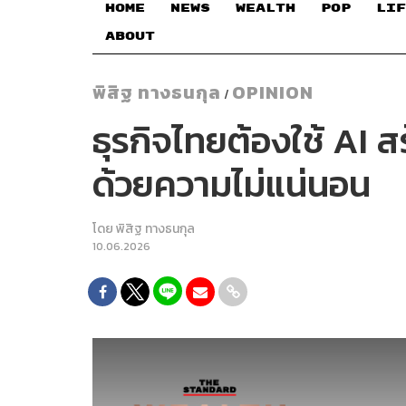
HOME
NEWS
WEALTH
POP
LIF
ABOUT
พิสิฐ ทางธนกุล
OPINION
/
ธุรกิจไทยต้องใช้ AI 
ด้วยความไม่แน่นอน
โดย
พิสิฐ ทางธนกุล
10.06.2026