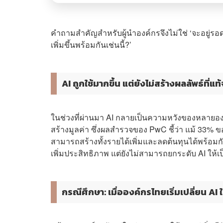
คำถามสำคัญสำหรับผู้นำองค์กรจึงไม่ใช่ ‘จะอยู่รอ
เพิ่มขึ้นพร้อมกันเช่นนี้?’
AI ถูกใช้มากขึ้น แต่ยังไม่สร้างผลลัพธ์ที่แท้
ในช่วงที่ผ่านมา AI กลายเป็นความหวังของหลายองค
สร้างมูลค่า ซึ่งผลสำรวจของ PwC ชี้ว่า แม้ 33% ของซ
สามารถสร้างทั้งรายได้เพิ่มและลดต้นทุนได้พร้อมกั
เพิ่มประสิทธิภาพ แต่ยังไม่สามารถยกระดับ AI ให้เป็
กรณีศึกษา: เมื่อองค์กรไทยเริ่มเปลี่ยน AI 