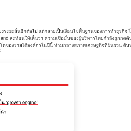
สี่ยงระยะสั้นอีกต่อไป แต่กลายเป็นเงื่อนไขพื้นฐานของการทำธุรกิจ 
nd สะท้อนให้เห็นว่า ความเชื่อมั่นของผู้บริหารไทยกำลังถูกกดดั
เติบโตของรายได้องค์กรในปีนี้ ท่ามกลางสภาพเศรษฐกิจที่ผันผวน ต้นทุ
์
ิง
ป็น ‘growth engine’
้นำ’