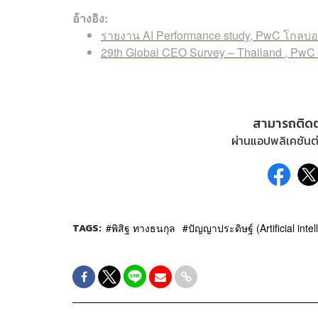
อ้างอิง:
รายงาน AI Performance study, PwC โกลบ
29th Global CEO Survey – Thailand , Pw
สามารถติด
ผ่านแอปพลิเคชันต่
TAGS:
พิสิฐ ทางธนกุล
ปัญญาประดิษฐ์ (Artificial intel