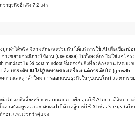
าธุรกิจอื่นถึง 7.2 เท่า
างมูลค่าได้จริง มีสามลักษณะร่วมกัน ได้แก่ การใช้ AI เพื่อเชื่อมข้อ
ม่ การขยายกรณีการใช้งาน (use case) ไปทั้งองค์กร ไม่ใช่แค่โคร
 mindset ไม่ใช่ cost mindset ซึ่งตรงกับสิ่งที่องค์กรส่วนใหญ่ยัง
ไป คือ
ยกระดับ AI ไปสู่บทบาทของเครื่องยนต์การเติบโต (growth
าถึงตลาดและลูกค้าใหม่ การออกแบบธุรกิจในรูปแบบใหม่ และการข
ีกต่อไป แต่สิ่งที่จะสร้างความแตกต่างคือ คุณใช้ AI อย่างมีทิศทางห
ดีขึ้นอาจยังอยู่รอดและเดินต่อไปได้ แต่ผู้นำที่ใช้ AI เพื่อสร้างธุรกิจให
ก่อน และเร็วกว่าคู่แข่ง