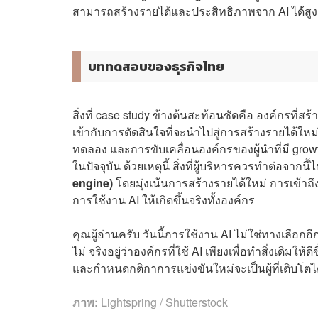
สามารถสร้างรายได้และประสิทธิภาพจาก AI ได้สูงกว่
บททดสอบของธุรกิจไทย
สิ่งที่ case study ข้างต้นสะท้อนชัดคือ องค์กรที่สร้
เข้ากับการตัดสินใจที่จะนำไปสู่การสร้างรายได้ให
ทดลอง และการขับเคลื่อนองค์กรของผู้นำที่มี growth
ในปัจจุบัน ด้วยเหตุนี้ สิ่งที่ผู้บริหารควรทำต่อจากนี้
engine)
โดยมุ่งเน้นการสร้างรายได้ใหม่ การเข้
การใช้งาน AI ให้เกิดขึ้นจริงทั้งองค์กร
คุณผู้อ่านครับ วันนี้การใช้งาน AI ไม่ใช่ทางเลือกอ
ไม่ จริงอยู่ว่าองค์กรที่ใช้ AI เพียงเพื่อทำสิ่งเดิมให้
และกำหนดกติกาการแข่งขันใหม่จะเป็นผู้ที่เติบโตได้
ภาพ:
Lightspring / Shutterstock