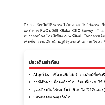
ปี 2569 ถือเป็นปีที่ ‘ความไม่แน่นอน’ ไม่ใช่ความเ
ผลสำรวจ PwC’s 29th Global CEO Survey – Thaila
อย่างต่อเนื่อง โดยมีเพียง 24% ที่ยังมั่นใจต่อการ
เพิ่มขึ้น ความเสี่ยงด้านภูมิรัฐศาสตร์ และภัยไซเบอร
ประเด็นสำคัญ
AI ถูกใช้มากขึ้น แต่ยังไม่สร้างผลลัพธ์ที่แท้จร
กรณีศึกษา: เมื่อองค์กรไทยเริ่มเปลี่ยน AI ให้เ
จุดเปลี่ยนไม่ใช่เทคโนโลยี แต่คือ ‘วิธีคิดของผู
บททดสอบของธุรกิจไทย