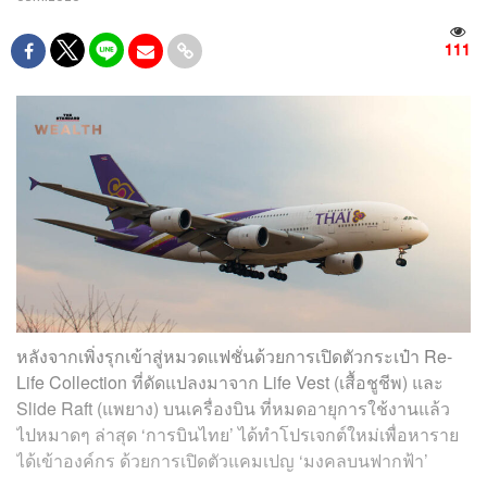
111
หลังจากเพิ่งรุกเข้าสู่หมวดแฟชั่นด้วยการเปิดตัวกระเป๋า Re-
Life Collection ที่ดัดแปลงมาจาก Life Vest (เสื้อชูชีพ) และ
Slide Raft (แพยาง) บนเครื่องบิน ที่หมดอายุการใช้งานแล้ว
ไปหมาดๆ ล่าสุด ‘การบินไทย’ ได้ทำโปรเจกต์ใหม่เพื่อหาราย
ได้เข้าองค์กร ด้วยการเปิดตัวแคมเปญ ‘มงคลบนฟากฟ้า’