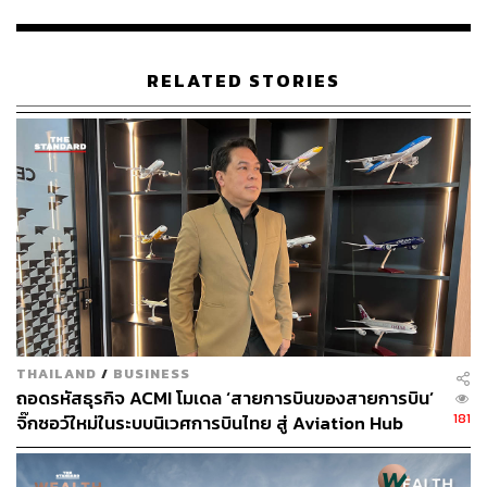
ABOUT THE AUTHOR
THE STANDARD TEAM
กองบรรณาธิการ THE STANDARD
RELATED STORIES
THAILAND
/
BUSINESS
ถอดรหัสธุรกิจ ACMI โมเดล ‘สายการบินของสายการบิน’
181
จิ๊กซอว์ใหม่ในระบบนิเวศการบินไทย สู่ Aviation Hub
ของภูมิภาค