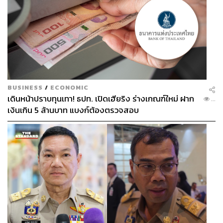
BUSINESS
/
ECONOMIC
เดินหน้าปราบทุนเทา! ธปท. เปิดเฮียริง ร่างเกณฑ์ใหม่ ฝาก
...
เงินเกิน 5 ล้านบาท แบงก์ต้องตรวจสอบ