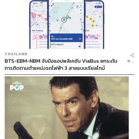
THAILAND
BTS-EBM-NBM จับมือแอปพลิเคชัน ViaBus ยกระดับ
...
การติดตามตำแหน่งรถไฟฟ้า 3 สายแบบเรียลไทม์