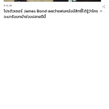
FILM
โปรดิวเซอร์ James Bond เผยว่าแฟนหนังมีสิทธิ์ได้รู้ว่าใคร
...
จะมารับบทนำช่วงปลายปีนี้
News
Wealth
Pop
Podcast
Video
Now
Opinion
Careers
Events
Privacy
About
Contact
Policy
FOR
ADVERTISING
MEMBERSHIP