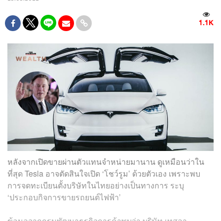
1.1K
หลังจากเปิดขายผ่านตัวแทนจำหน่ายมานาน ดูเหมือนว่าใน
ที่สุด Tesla อาจตัดสินใจเปิด ‘โชว์รูม’ ด้วยตัวเอง เพราะพบ
การจดทะเบียนตั้งบริษัทในไทยอย่างเป็นทางการ ระบุ
‘ประกอบกิจการขายรถยนต์ไฟฟ้า’
ข้อมูลจากกรมพัฒนาธุรกิจการค้าพบว่า บริษัท เทสลา