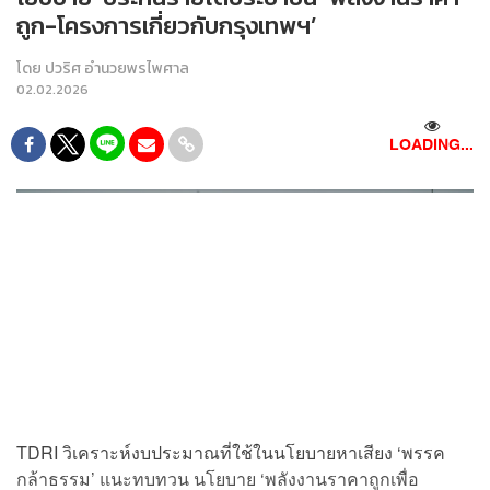
ถูก-โครงการเกี่ยวกับกรุงเทพฯ’
โดย
ปวริศ อำนวยพรไพศาล
02.02.2026
LOADING...
TDRI วิเคราะห์งบประมาณที่ใช้ในนโยบายหาเสียง ‘พรรค
กล้าธรรม’ แนะทบทวน นโยบาย ‘พลังงานราคาถูกเพื่อ