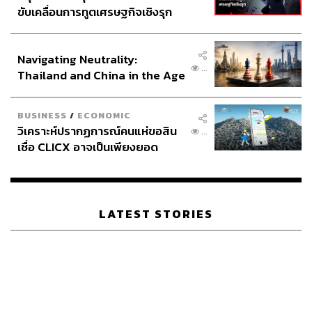
ขับเคลื่อนการทูตเศรษฐกิจเชิงรุก
LOADING...
ประกาศหุ้นส่วนยุทธศาสตร์ไทย –
อินโดนีเซีย
Navigating Neutrality:
ABOUT THE AUTHOR
...
Thailand and China in the Age
ปวริศ อำนวยพรไพศาล
of a New Global Order
Content Creator สำนักข่าว THE
STANDARD WEALTH
BUSINESS
/
ECONOMIC
วิเคราะห์ปรากฏการณ์คนแห่ขอสิน
...
เชื่อ CLICX อาจเป็นเพียงยอด
ABOUT THE PHOTOGRAPHER
ภูเขาน้ำแข็ง ของปัญหาหนี้ครัว
พงศ์มนัส ทาศิริ
เรือนไทยที่ถูกซุกไว้
ช่างภาพประจำการเชียงใหม่ สำนักข่าว THE
STANDARD
LATEST STORIES