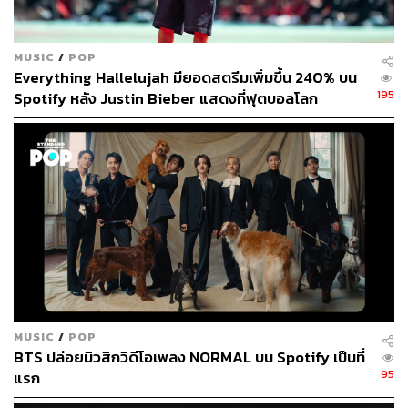
MUSIC
/
POP
Everything Hallelujah มียอดสตรีมเพิ่มขึ้น 240% บน
195
Spotify หลัง Justin Bieber แสดงที่ฟุตบอลโลก
MUSIC
/
POP
BTS ปล่อยมิวสิกวิดีโอเพลง NORMAL บน Spotify เป็นที่
95
แรก