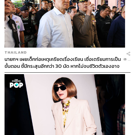
THAILAND
นายกฯ เผยเด็กก่อเหตุเครียดเรื่องเรียน เชื่อเตรียมการเป็น
...
ขั้นตอน ชี้มีกระสุนอีกกว่า 30 นัด หากไม่จบชีวิตตัวเองอาจ
สูญเสียเพิ่ม