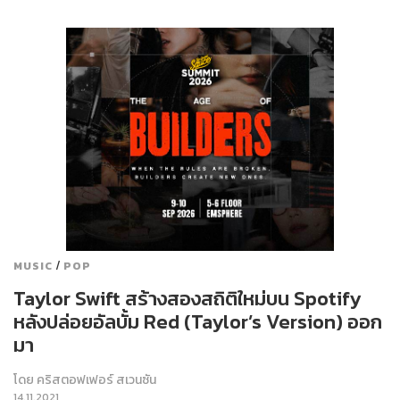
/
MUSIC
POP
Taylor Swift สร้างสองสถิติใหม่บน Spotify
หลังปล่อยอัลบั้ม Red (Taylor’s Version) ออก
มา
โดย
คริสตอฟเฟอร์ สเวนซัน
14.11.2021