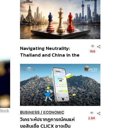
ส่วนยุทธศาสตร์ไทย –
อินโดนีเซีย
Navigating Neutrality:
166
Thailand and China in the
Age of a New Global
Order
Stock
BUSINESS
/
ECONOMIC
2.6K
วิเคราะห์ปรากฏการณ์คนแห่
ขอสินเชื่อ CLICX อาจเป็น