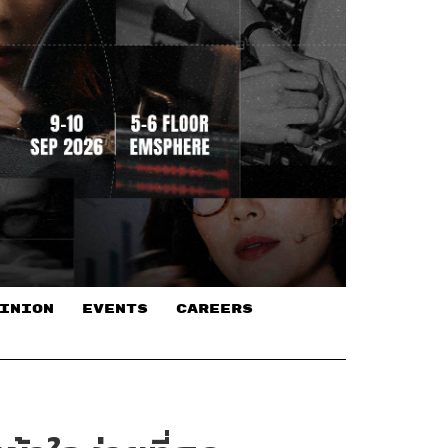
INION
EVENTS
CAREERS