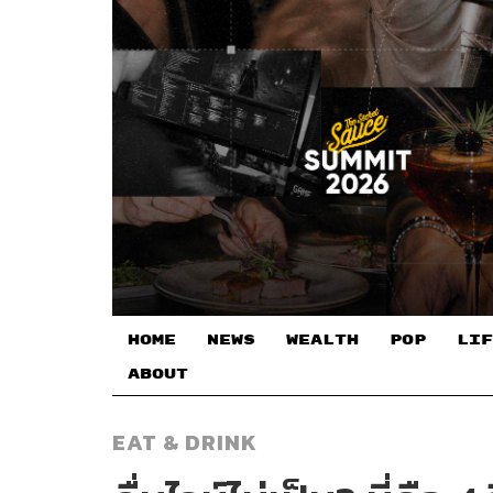
HOME
NEWS
WEALTH
POP
LIF
ABOUT
EAT & DRINK