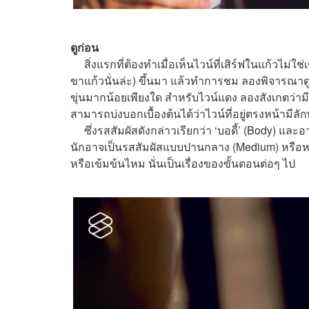
ดูก่อน
สิ่งแรกที่ต้องทำเมื่อเห็นไวน์ที่เสิร์ฟในแก้วไม่ใช่เ
ขาแก้วนั่นล่ะ) ขึ้นมา แล้วทำการชม ลองพิจารณาดูว่
ขุ่นมากน้อยเพียงใด สำหรับไวน์แดง ลองสังเกตว่ามี
สามารถบ่งบอกเบื้องต้นได้ว่าไวน์ที่อยู่ตรงหน้ามี
ซึ่งรสสัมผัสดังกล่าวเรียกว่า ‘บอดี้’ (Body) และอา
นักอาจเป็นรสสัมผัสแบบปานกลาง (Medium) หรือหากเข้
หรือเข้มข้นไหม นั่นเป็นเรื่องของขั้นตอนต่อๆ ไป