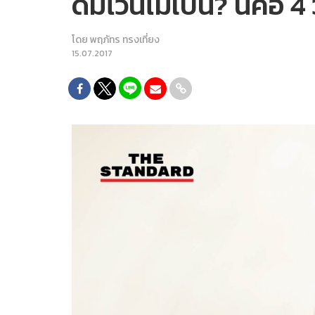
ดื่มไวน์ไม่เป็น? นี่คือ 4
โดย
พฤภัทร ทรงเที่ยง
15.07.2017