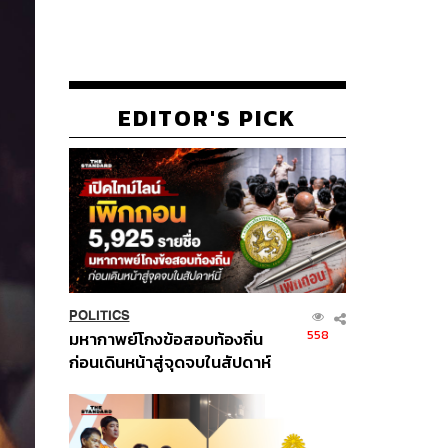
EDITOR'S PICK
POLITICS
558
มหากาพย์โกงข้อสอบท้องถิ่น
ก่อนเดินหน้าสู่จุดจบในสัปดาห์
นี้