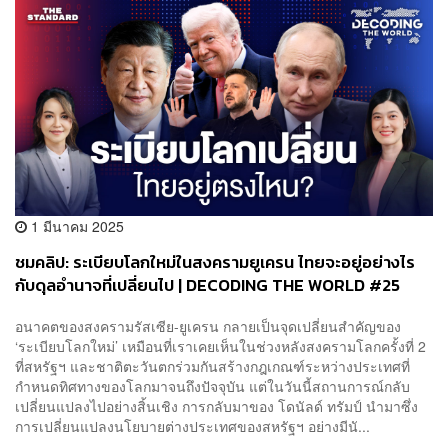
1 มีนาคม 2025
ชมคลิป: ระเบียบโลกใหม่ในสงครามยูเครน ไทยจะอยู่อย่างไร
กับดุลอำนาจที่เปลี่ยนไป | DECODING THE WORLD #25
อนาคตของสงครามรัสเซีย-ยูเครน กลายเป็นจุดเปลี่ยนสำคัญของ
‘ระเบียบโลกใหม่’ เหมือนที่เราเคยเห็นในช่วงหลังสงครามโลกครั้งที่ 2
ที่สหรัฐฯ และชาติตะวันตกร่วมกันสร้างกฎเกณฑ์ระหว่างประเทศที่
กำหนดทิศทางของโลกมาจนถึงปัจจุบัน แต่ในวันนี้สถานการณ์กลับ
เปลี่ยนแปลงไปอย่างสิ้นเชิง การกลับมาของ โดนัลด์ ทรัมป์ นำมาซึ่ง
การเปลี่ยนแปลงนโยบายต่างประเทศของสหรัฐฯ อย่างมีนั...