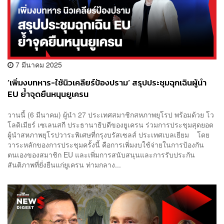
7 มีนาคม 2025
‘เพิ่มงบทหาร-ใช้นิวเคลียร์ป้องปราม’ สรุปประชุมฉุกเฉินผู้นำ
EU ย้ำจุดยืนหนุนยูเครน
วานนี้ (6 มีนาคม) ผู้นำ 27 ประเทศสมาชิกสหภาพยุโรป พร้อมด้วย โว
โลดิเมียร์ เซเลนสกี ประธานาธิบดีของยูเครน ร่วมการประชุมสุดยอด
ผู้นำสหภาพยุโรปวาระพิเศษที่กรุงบรัสเซลส์ ประเทศเบลเยียม โดย
วาระหลักของการประชุมครั้งนี้ คือการเพิ่มงบใช้จ่ายในการป้องกัน
ตนเองของสมาชิก EU และเพิ่มการสนับสนุนและการรับประกัน
สันติภาพที่ยั่งยืนแก่ยูเครน ท่ามกลาง...