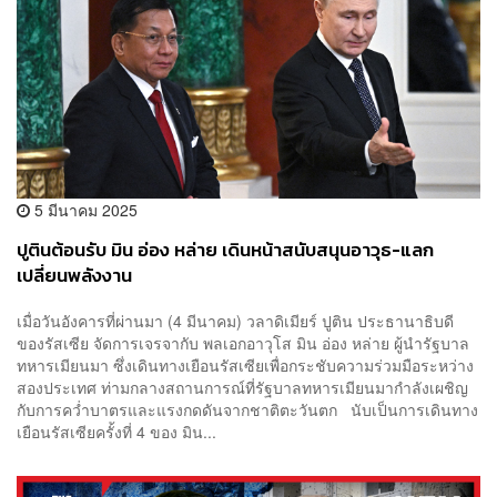
5 มีนาคม 2025
ปูตินต้อนรับ มิน อ่อง หล่าย เดินหน้าสนับสนุนอาวุธ-แลก
เปลี่ยนพลังงาน
เมื่อวันอังคารที่ผ่านมา (4 มีนาคม) วลาดิเมียร์ ปูติน ประธานาธิบดี
ของรัสเซีย จัดการเจรจากับ พลเอกอาวุโส มิน อ่อง หล่าย ผู้นำรัฐบาล
ทหารเมียนมา ซึ่งเดินทางเยือนรัสเซียเพื่อกระชับความร่วมมือระหว่าง
สองประเทศ ท่ามกลางสถานการณ์ที่รัฐบาลทหารเมียนมากำลังเผชิญ
กับการคว่ำบาตรและแรงกดดันจากชาติตะวันตก นับเป็นการเดินทาง
เยือนรัสเซียครั้งที่ 4 ของ มิน...