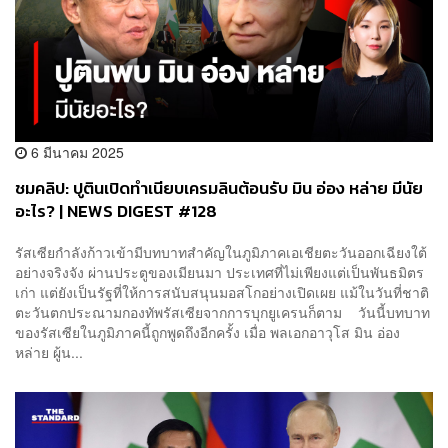
6 มีนาคม 2025
ชมคลิป: ปูตินเปิดทำเนียบเครมลินต้อนรับ มิน อ่อง หล่าย มีนัย
อะไร? | NEWS DIGEST #128
รัสเซียกำลังก้าวเข้ามีบทบาทสำคัญในภูมิภาคเอเชียตะวันออกเฉียงใต้
อย่างจริงจัง ผ่านประตูของเมียนมา ประเทศที่ไม่เพียงแต่เป็นพันธมิตร
เก่า แต่ยังเป็นรัฐที่ให้การสนับสนุนมอสโกอย่างเปิดเผย แม้ในวันที่ชาติ
ตะวันตกประณามกองทัพรัสเซียจากการบุกยูเครนก็ตาม วันนี้บทบาท
ของรัสเซียในภูมิภาคนี้ถูกพูดถึงอีกครั้ง เมื่อ พลเอกอาวุโส มิน อ่อง
หล่าย ผู้น...