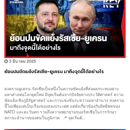
3 มีนาคม 2025
ย้อนปมขัดแย้งรัสเซีย-ยูเครน มาถึงจุดนี้ได้อย่างไร
สงครามยูเครน-รัสเซียเป็นหนึ่งในความขัดแย้งที่ส่งผลกระทบอย่าง
มหาศาลต่อโลกยุคใหม่ มีจุดเริ่มต้นจากปัจจัยทางประวัติศาสตร์ ความ
ขัดแย้งเชิงภูมิรัฐศาสตร์ และการแข่งขันระหว่างมหาอำนาจ สงคราม
นี้ไม่เพียงแต่เป็นเรื่องของสองประเทศ แต่ยังเกี่ยวข้องกับอิทธิพลของ
NATO และตะวันตก รวมถึงความพยายามของรัสเซียในการรักษา
สถานะอำนาจของตนในภูมิภาค 📍 จุดเริ่มต้...