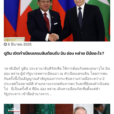
6 มีนาคม 2025
ปูติน เปิดทำเนียบเครมลินต้อนรับ มิน อ่อง หล่าย มีนัยอะไร?
วลาดิเมียร์ ปูติน ประธานาธิบดีรัสเซีย ให้การต้อนรับพลเอกอาวุโส มิน
อ่อง หล่าย ผู้นำรัฐบาลทหารเมียนมา ณ ทำเนียบเครมลิน โดยการพบ
กันครั้งนี้เป็นสัญญาณสำคัญของการกระชับความร่วมมือระหว่าง 2
ประเทศในหลายมิติ ท่ามกลางแรงกดดันจากตะวันตกที่ยังคงดำเนินต่อ
ไป นี่เป็นครั้งที่ 4 ที่มิน อ่อง หล่าย เดินทางเยือนรัสเซียตั้งแต่ทำ
รัฐประหาร เข้ายึดอำนาจจาก...