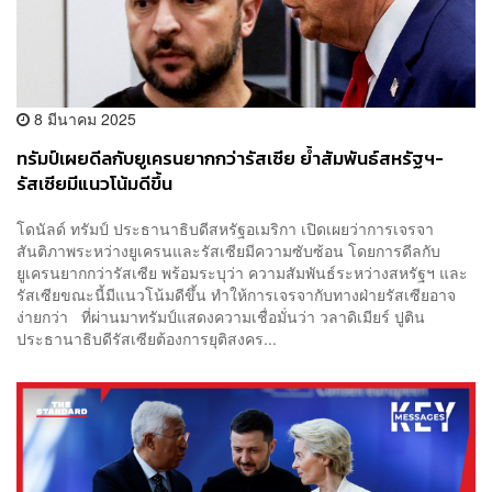
8 มีนาคม 2025
ทรัมป์เผยดีลกับยูเครนยากกว่ารัสเซีย ย้ำสัมพันธ์สหรัฐฯ-
รัสเซียมีแนวโน้มดีขึ้น
โดนัลด์ ทรัมป์ ประธานาธิบดีสหรัฐอเมริกา เปิดเผยว่าการเจรจา
สันติภาพระหว่างยูเครนและรัสเซียมีความซับซ้อน โดยการดีลกับ
ยูเครนยากกว่ารัสเซีย พร้อมระบุว่า ความสัมพันธ์ระหว่างสหรัฐฯ และ
รัสเซียขณะนี้มีแนวโน้มดีขึ้น ทำให้การเจรจากับทางฝ่ายรัสเซียอาจ
ง่ายกว่า ที่ผ่านมาทรัมป์แสดงความเชื่อมั่นว่า วลาดิเมียร์ ปูติน
ประธานาธิบดีรัสเซียต้องการยุติสงคร...