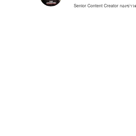
Senior Content Creator กองข่