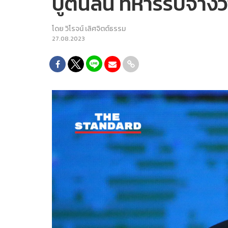
ปูตินลั่น ทหารรับจ้า
โดย
วิโรจน์ เลิศจิตต์ธรรม
27.08.2023