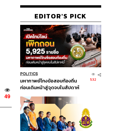
EDITOR'S PICK
POLITICS
532
มหากาพย์โกงข้อสอบท้องถิ่น
ก่อนเดินหน้าสู่จุดจบในสัปดาห์
นี้
49