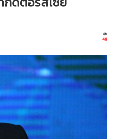
กดิ์ต่อรัสเซีย
49