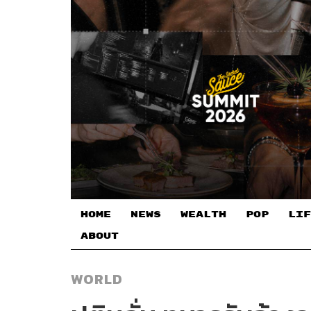
HOME
NEWS
WEALTH
POP
LIF
ABOUT
WORLD