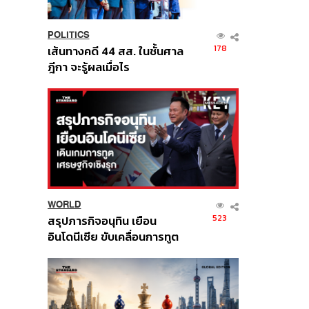
POLITICS
178
เส้นทางคดี 44 สส. ในชั้นศาล
ฎีกา จะรู้ผลเมื่อไร
WORLD
523
สรุปภารกิจอนุทิน เยือน
อินโดนีเซีย ขับเคลื่อนการทูต
เศรษฐกิจเชิงรุก ประกาศหุ้น
ส่วนยุทธศาสตร์ไทย –
อินโดนีเซีย