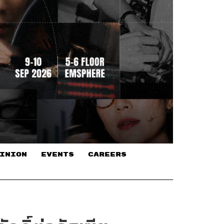
INION
EVENTS
CAREERS