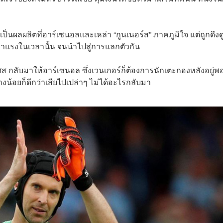
ป็นผลผลิตที่อาร์เซนอลและเหล่า “กูนเนอร์ส” ภาคภูมิใจ แต่ถูกดึงด
มาแรงในเวลานั้น จนนำไปสู่การแลกตัวกัน
ส กลับมาให้อาร์เซนอล ซึ่งเวนเกอร์ก็ต้องการนักเตะกองหลังอยู่พอ
งน้อยก็ดีกว่าเสียไปเปล่าๆ ไม่ได้อะไรกลับมา