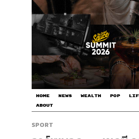
HOME
NEWS
WEALTH
POP
LIF
ABOUT
SPORT