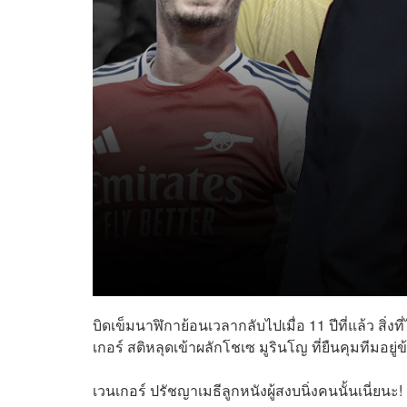
บิดเข็มนาฬิกาย้อนเวลากลับไปเมื่อ 11 ปีที่แล้ว สิ่ง
เกอร์ สติหลุดเข้าผลักโชเซ มูรินโญ ที่ยืนคุมทีมอยู
เวนเกอร์ ปรัชญาเมธีลูกหนังผู้สงบนิ่งคนนั้นเนี่ยนะ!