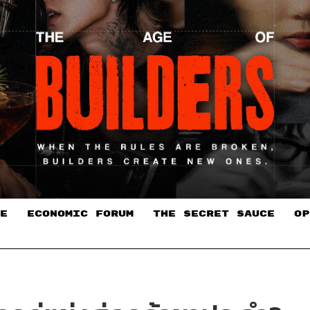
E
ECONOMIC FORUM
THE SECRET SAUCE​
OP