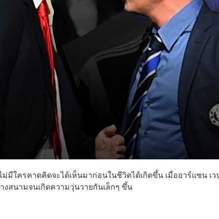
ที่ไม่มีใครคาดคิดจะได้เห็นมาก่อนในชีวิตได้เกิดขึ้น เมื่ออาร์แซน เว
่ข้างสนามจนเกิดความวุ่นวายกันเล็กๆ ขึ้น