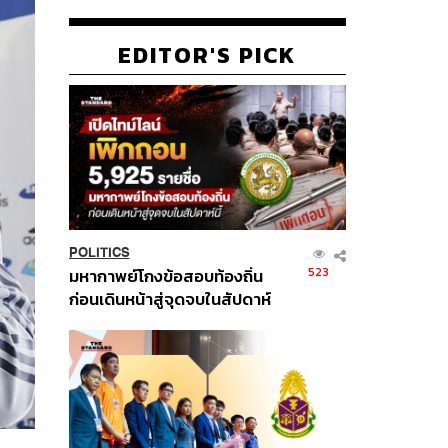
EDITOR'S PICK
POLITICS
523
มหากาพย์โกงข้อสอบท้องถิ่น
ก่อนเดินหน้าสู่จุดจบในสัปดาห์
นี้