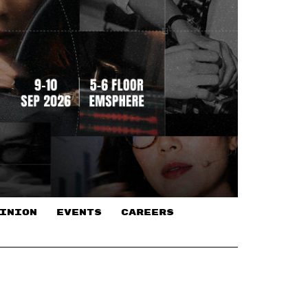
INION
EVENTS
CAREERS