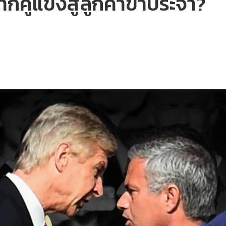
ากคู่แข่งสู่ลูกค้าขาประจำ?