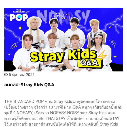
5 ตุลาคม 2021
ชมคลิป: Stray Kids Q&A
THE STANDARD POP ชวน Stray Kids มาพูดคุยแบบโครมคราม
เปรี้ยงปร้างยาวๆ จุใจกว่า 10 นาที! ผ่าน Q&A สนุกๆ เกี่ยวกับอัลบั้มเต็ม
ชุดที่ 2 NOEASY, เรื่องราว NOEASY-NOISY ของ Stray Kids และ
ความรู้สึกที่อยากบอกกับ THAI STAY เป็นพิเศษ ป.ล. ขอเตือน STAY
ไว้เลยว่าวอร์มสายตาสำหรับซับไตเติลให้ดี เพราะคลิปนี้ Stray Kids