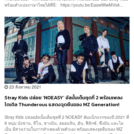
พร้อมคำแปลภาษาไทยได้ที่นี่: https://youtu.be/EaswWiwMVs8...
23 สิงหาคม 2021
Stray Kids ปล่อย ‘NOEASY’ อัลบั้มเต็มชุดที่ 2 พร้อมเพลง
ไตเติล Thunderous แสดงจุดยืนของ MZ Generation!
Stray Kids ปล่อยอัลบั้มเต็มชุดที่ 2 NOEASY คัมแบ็กแรกของปี 2021 ที่
8 หนุ่ม บังชาน, ลีโน, ชางบิน, ฮยอนจิน, ฮัน, ฟีลิกซ์, ซึงมิน และไอ
เอ็น มีส่วนร่วมในการทำเพลงด้วยตัวเอง พร้อมแสดงจุดยืนของ MZ