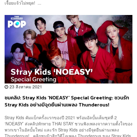
เจื้อยแจ้วไม่หยุด! ...
23 สิงหาคม 2021
ชมคลิป: Stray Kids ‘NOEASY’ Special Greeting: ชวนรัก
Stray Kids อย่างมีจุดยืนผ่านเพลง Thunderous!
Stray Kids คัมแบ็กครั้งแรกของปี 2021 พร้อมอัลบั้มเต็มชุดที่ 2
‘NOEASY’ ส่งคลิปทักทาย THAI STAY ชวนฟังเพลงจากความตั้งใจของ
พวกเขาในอัลบั้มใหม่ และรัก Stray Kids อย่างมีจุดยืนผ่านเพลง
Thunderous! คลิกชมมิวสิกวิดีโอเพลง Thunderous ของ Stray Kids