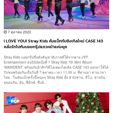
7 ตุลาคม 2022
I LOVE YOU! Stray Kids คัมแบ็กกับซิงเกิลใหม่ CASE 143
คลั่งรักไปกับบอยกรุ๊ปแถวหน้าแห่งยุค
Stray Kids บอยกรุ๊ปชื่อดังสัญชาติเกาหลีใต้จากค่าย JYP
Entertainment ส่งมินิอัลบั้มที่ 7 Stray Kids 7th Mini Album
‘MAXIDENT’ พร้อมกับมิวสิกวิดีโอเพลงไตเติล CASE 143 ออกมาให้ได้
รับชมพร้อมกันเมื่อวันที่ 7 ตุลาคม เวลา 11.00 น. ที่ผ่านมา ตามเวลา
ไทย ในคัมแบ็กครั้งนี้หนุ่มๆ Stray Kids ทั้ง 8 บังชาน, ลีโน, ชางบิน,
ฮยอนจิน, ฮัน, ฟีลิกซ์, ซึงมิ...