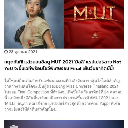
23 ตุลาคม 2021
หยุดทันที! แล้วนอนชิลดู MUT 2021 ‘มิลลิ’ แรปเปอร์สาว Not
Yet! จะขึ้นเวทีพร้อมโชว์พิเศษรอบ Final เย็นวันอาทิตย์นี้!
ไม่ใช่แค่ตื่นเต้นสำหรับแฟนนางงามที่กำลังจับตารอลุ้นไฮไลต์สำคัญ
ว่าสาวงามคนใดจะเป็นผู้ครองมงกุฎ Miss Universe Thailand 2021
ในรอบ Final Competition ที่กำลังจะเกิดขึ้นในวันอาทิตย์ที่ 24 ตุลาคม
นี้ แต่อีกหนึ่งสีสันที่น่าจับตาคือการประกาศขึ้นเวที #MUT2021 ของ
‘MILLI’ ดนุภา คณาธีรกุล แรปเปอร์สาวสุดต๊าชจากค่าย Yupp! ที่เชื่อ
ว่าจะยิ่งส่งให้ค่ำคืนสำคัญนี้ยัง...