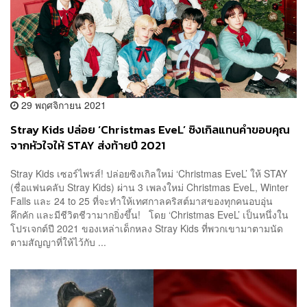
29 พฤศจิกายน 2021
Stray Kids ปล่อย ‘Christmas EveL’ ซิงเกิลแทนคำขอบคุณ
จากหัวใจให้ STAY ส่งท้ายปี 2021
Stray Kids เซอร์ไพรส์! ปล่อยซิงเกิลใหม่ ‘Christmas EveL’ ให้ STAY
(ชื่อแฟนคลับ Stray Kids) ผ่าน 3 เพลงใหม่ Christmas EveL, Winter
Falls และ 24 to 25 ที่จะทำให้เทศกาลคริสต์มาสของทุกคนอบอุ่น
คึกคัก และมีชีวิตชีวามากยิ่งขึ้น! โดย ‘Christmas EveL’ เป็นหนึ่งใน
โปรเจกต์ปี 2021 ของเหล่าเด็กหลง Stray Kids ที่พวกเขามาตามนัด
ตามสัญญาที่ให้ไว้กับ ...