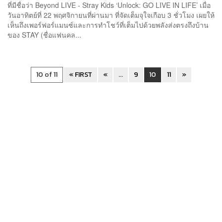
ที่มีชื่อว่า Beyond LIVE - Stray Kids ‘Unlock: GO LIVE IN LIFE’ เมื่อ
วันอาทิตย์ที่ 22 พฤศจิกายนที่ผ่านมา ที่จัดเต็มจุใจเกือบ 3 ชั่วโมง เผยให้
เห็นถึงเพอร์ฟอร์แมนซ์และการทำโชว์ที่เต็มไปด้วยพลังส่งตรงถึงบ้าน
ของ STAY (ชื่อแฟนคล...
10 of 11
« FIRST
«
...
9
10
11
»