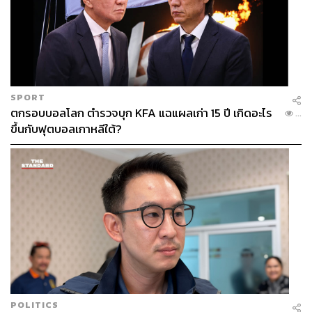
SPORT
ตกรอบบอลโลก ตำรวจบุก KFA แฉแผลเก่า 15 ปี เกิดอะไร
...
ขึ้นกับฟุตบอลเกาหลีใต้?
POLITICS