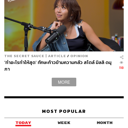
THE SECRET SAUCE | ARTICLE
/
OPINION
‘ทำอะไรทำให้สุด’ ทักษะก้าวข้ามความกลัว สไตล์ มิลลิ ดนุ
118
ภา
MORE
MOST POPULAR
TODAY
WEEK
MONTH