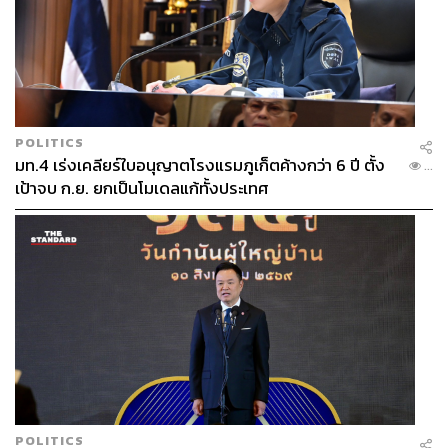
POLITICS
มท.4 เร่งเคลียร์ใบอนุญาตโรงแรมภูเก็ตค้างกว่า 6 ปี ตั้ง
...
เป้าจบ ก.ย. ยกเป็นโมเดลแก้ทั้งประเทศ
POLITICS