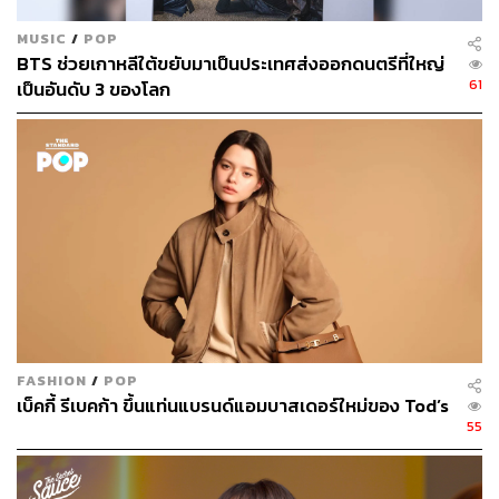
MUSIC
/
POP
BTS ช่วยเกาหลีใต้ขยับมาเป็นประเทศส่งออกดนตรีที่ใหญ่
61
เป็นอันดับ 3 ของโลก
FASHION
/
POP
เบ็คกี้ รีเบคก้า ขึ้นแท่นแบรนด์แอมบาสเดอร์ใหม่ของ Tod’s
55