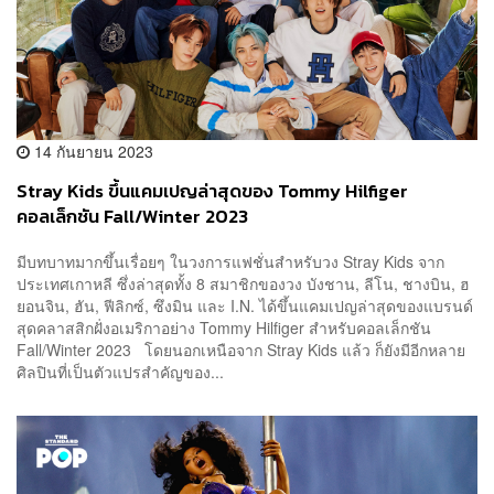
14 กันยายน 2023
Stray Kids ขึ้นแคมเปญล่าสุดของ Tommy Hilfiger
คอลเล็กชัน Fall/Winter 2023
มีบทบาทมากขึ้นเรื่อยๆ ในวงการแฟชั่นสำหรับวง Stray Kids จาก
ประเทศเกาหลี ซึ่งล่าสุดทั้ง 8 สมาชิกของวง บังชาน, ลีโน, ชางบิน, ฮ
ยอนจิน, ฮัน, ฟีลิกซ์, ซึงมิน และ I.N. ได้ขึ้นแคมเปญล่าสุดของแบรนด์
สุดคลาสสิกฝั่งอเมริกาอย่าง Tommy Hilfiger สำหรับคอลเล็กชัน
Fall/Winter 2023 โดยนอกเหนือจาก Stray Kids แล้ว ก็ยังมีอีกหลาย
ศิลปินที่เป็นตัวแปรสำคัญของ...