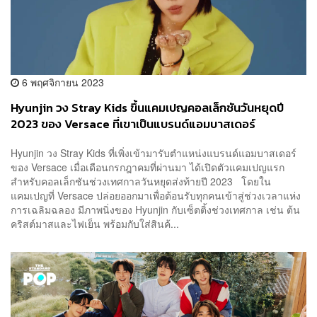
6 พฤศจิกายน 2023
Hyunjin วง Stray Kids ขึ้นแคมเปญคอลเล็กชันวันหยุดปี
2023 ของ Versace ที่เขาเป็นแบรนด์แอมบาสเดอร์
Hyunjin วง Stray Kids ที่เพิ่งเข้ามารับตำแหน่งแบรนด์แอมบาสเดอร์
ของ Versace เมื่อเดือนกรกฎาคมที่ผ่านมา ได้เปิดตัวแคมเปญแรก
สำหรับคอลเล็กชันช่วงเทศกาลวันหยุดส่งท้ายปี 2023 โดยใน
แคมเปญที่ Versace ปล่อยออกมาเพื่อต้อนรับทุกคนเข้าสู่ช่วงเวลาแห่ง
การเฉลิมฉลอง มีภาพนิ่งของ Hyunjin กับเซ็ตติ้งช่วงเทศกาล เช่น ต้น
คริสต์มาสและไฟเย็น พร้อมกับใส่สินค้...