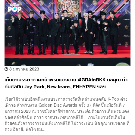
8 มกราคม 2023
เก็บตกบรรยากาศหน้าพรมแดงงาน #GDAinBKK นิชคุณ นำ
ทีมศิลปิน Jay Park, NewJeans, ENHYPEN ฯลฯ
เรียกได้ว่าเป็นอีกหนึ่งงานประกาศรางวัลที่เหล่าแฟนคลับ K-Pop ต่าง
เฝ้ารอ สำหรับงาน Golden Disc Awards ครั้ง 37 ที่จัดขึ้นเมื่อวันที่ 7
มกราคม 2023 ณ ราชมังคลากีฬาสถาน ประเดิมด้วยการเดินพรมแดง
ของเหล่าศิลปิน ดารา จากประเทศเกาหลีใต้ ภายในงานจัดเต็มไป
ด้วยคนดังจากวงการบันเทิงเกาหลีใต้ ไม่ว่าจะเป็น นิชคุณ หรเวชกุล ที่
ควง อีดาฮี, พัคโซดัม...