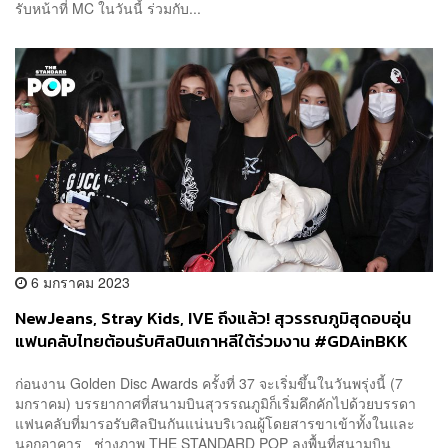
รับหน้าที่ MC ในวันนี้ ร่วมกับ...
6 มกราคม 2023
NewJeans, Stray Kids, IVE ถึงแล้ว! สุวรรณภูมิสุดอบอุ่น
แฟนคลับไทยต้อนรับศิลปินเกาหลีใต้ร่วมงาน #GDAinBKK
เนืองแน่น!
ก่อนงาน Golden Disc Awards ครั้งที่ 37 จะเริ่มขึ้นในวันพรุ่งนี้ (7
มกราคม) บรรยากาศที่สนามบินสุวรรณภูมิก็เริ่มคึกคักไปด้วยบรรดา
แฟนคลับที่มารอรับศิลปินกันแน่นบริเวณผู้โดยสารขาเข้าทั้งในและ
นอกอาคาร ช่างภาพ THE STANDARD POP ลงพื้นที่สนามบิน