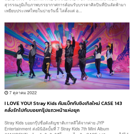
สุวรรณภูมิเก็บภาพบรรยากาศการต้อนรับบรรดาศิลปินที่บินลัดฟ้ามา
เหยียบประเทศไทยในบ่ายวันนี้ ไล่ตั้งแต่ อ...
7 ตุลาคม 2022
I LOVE YOU! Stray Kids คัมแบ็กกับซิงเกิลใหม่ CASE 143
คลั่งรักไปกับบอยกรุ๊ปแถวหน้าแห่งยุค
Stray Kids บอยกรุ๊ปชื่อดังสัญชาติเกาหลีใต้จากค่าย JYP
Entertainment ส่งมินิอัลบั้มที่ 7 Stray Kids 7th Mini Album