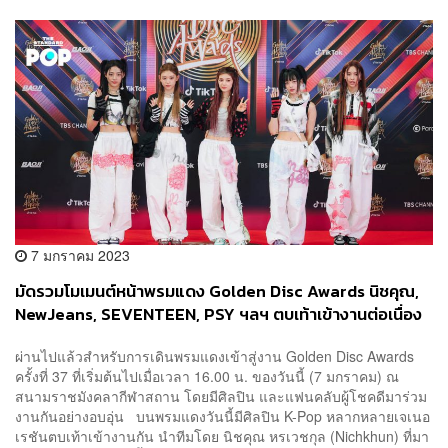
7 มกราคม 2023
มัดรวมโมเมนต์หน้าพรมแดง Golden Disc Awards นิชคุณ,
NewJeans, SEVENTEEN, PSY ฯลฯ ตบเท้าเข้างานต่อเนื่อง
ผ่านไปแล้วสำหรับการเดินพรมแดงเข้าสู่งาน Golden Disc Awards
ครั้งที่ 37 ที่เริ่มต้นไปเมื่อเวลา 16.00 น. ของวันนี้ (7 มกราคม) ณ
สนามราชมังคลากีฬาสถาน โดยมีศิลปิน และแฟนคลับผู้โชคดีมาร่วม
งานกันอย่างอบอุ่น บนพรมแดงวันนี้มีศิลปิน K-Pop หลากหลายเจเนอ
เรชันตบเท้าเข้างานกัน นำทีมโดย นิชคุณ หรเวชกุล (Nichkhun) ที่มา