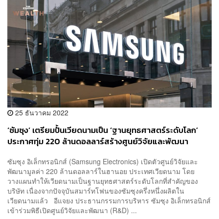
25 ธันวาคม 2022
‘ซัมซุง’ เตรียมปั้นเวียดนามเป็น ‘ฐานยุทธศาสตร์ระดับโลก’
ประกาศทุ่ม 220 ล้านดอลลาร์สร้างศูนย์วิจัยและพัฒนา
ซัมซุง อิเล็กทรอนิกส์ (Samsung Electronics) เปิดตัวศูนย์วิจัยและ
พัฒนามูลค่า 220 ล้านดอลลาร์ในฮานอย ประเทศเวียดนาม โดย
วางแผนทำให้เวียดนามเป็นฐานยุทธศาสตร์ระดับโลกที่สำคัญของ
บริษัท เนื่องจากปัจจุบันสมาร์ทโฟนของซัมซุงครึ่งหนึ่งผลิตใน
เวียดนามแล้ว อีแจยง ประธานกรรมการบริหาร ซัมซุง อิเล็กทรอนิกส์
เข้าร่วมพิธีเปิดศูนย์วิจัยและพัฒนา (R&D) ...