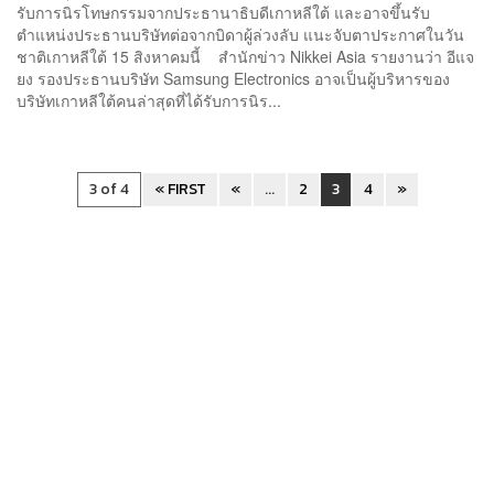
รับการนิรโทษกรรมจากประธานาธิบดีเกาหลีใต้ และอาจขึ้นรับ
ตำแหน่งประธานบริษัทต่อจากบิดาผู้ล่วงลับ แนะจับตาประกาศในวัน
ชาติเกาหลีใต้ 15 สิงหาคมนี้ สำนักข่าว Nikkei Asia รายงานว่า อีแจ
ยง รองประธานบริษัท Samsung Electronics อาจเป็นผู้บริหารของ
บริษัทเกาหลีใต้คนล่าสุดที่ได้รับการนิร...
3 of 4
« FIRST
«
...
2
3
4
»