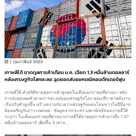
1 กุมภาพันธ์ 2023
เกาหลีใต้ ขาดดุลการค้าเดือน ม.ค. เฉียด 1.3 หมื่นล้านดอลลาร์
หลังเศรษฐกิจโลกชะลอ ฉุดยอดส่งออกเซมิคอนดักเตอร์ฟุบ
44.5%
เกาหลีใต้ ทำสถิติขาดดุลการค้าสูงสุดในเดือนมกราคมที่ผ่านมา หลัง
การส่งออกหดตัวตามการชะลอของเศรษฐกิจโลก ขณะที่ราคาพลังงาน
เริ่มปรับตัวสูงขึ้น สร้างความกังวลว่าเศรษฐกิจแดนโสมขาวในปีนี้อาจ
ต้องเผชิญกับภาวะถดถอย ข้อมูลจากกระทรวงพาณิชย์ของเกาหลีใต้
ระบุว่า ในเดือนมกราคมที่ผ่านมาเกาหลีใต้ขาดดุลการค้ามากถึง 1.27
หมื่นล้านดอลลาร์ เพิ่มขึ้น 3 เท่าจ...