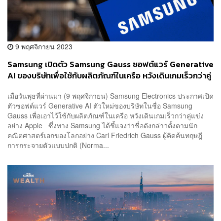
9 พฤศจิกายน 2023
Samsung เปิดตัว Samsung Gauss ซอฟต์แวร์ Generative
AI ของบริษัทเพื่อใช้กับผลิตภัณฑ์ในเครือ หวังเดินเกมเร็วกว่าคู่
แข่งอย่าง Apple
เมื่อวันพุธที่ผ่านมา (9 พฤศจิกายน) Samsung Electronics ประกาศเปิด
ตัวซอฟต์แวร์ Generative AI ตัวใหม่ของบริษัทในชื่อ Samsung
Gauss เพื่อเอาไว้ใช้กับผลิตภัณฑ์ในเครือ หวังเดินเกมเร็วกว่าคู่แข่ง
อย่าง Apple ซึ่งทาง Samsung ได้ชี้แจงว่าชื่อดังกล่าวตั้งตามนัก
คณิตศาสตร์เอกของโลกอย่าง Carl Friedrich Gauss ผู้คิดค้นทฤษฎี
การกระจายตัวแบบปกติ (Norma...