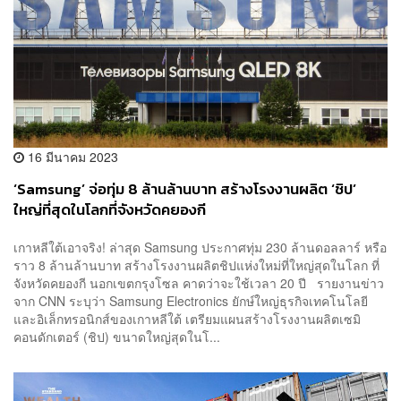
16 มีนาคม 2023
‘Samsung’ จ่อทุ่ม 8 ล้านล้านบาท สร้างโรงงานผลิต ‘ชิป’
ใหญ่ที่สุดในโลกที่จังหวัดคยองกี
เกาหลีใต้เอาจริง! ล่าสุด Samsung ประกาศทุ่ม 230 ล้านดอลลาร์ หรือ
ราว 8 ล้านล้านบาท สร้างโรงงานผลิตชิปแห่งใหม่ที่ใหญ่สุดในโลก ที่
จังหวัดคยองกี นอกเขตกรุงโซล คาดว่าจะใช้เวลา 20 ปี รายงานข่าว
จาก CNN ระบุว่า Samsung Electronics ยักษ์ใหญ่ธุรกิจเทคโนโลยี
และอิเล็กทรอนิกส์ของเกาหลีใต้ เตรียมแผนสร้างโรงงานผลิตเซมิ
คอนดักเตอร์ (ชิป) ขนาดใหญ่สุดในโ...