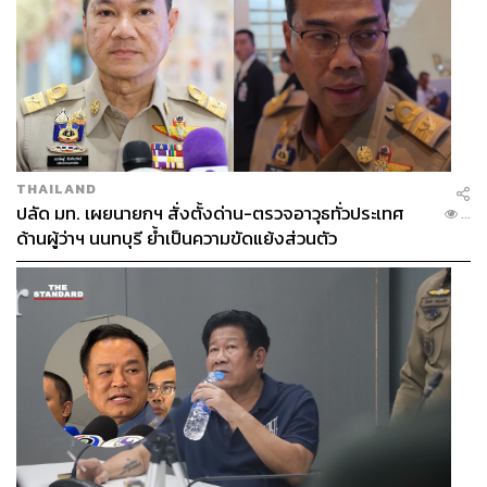
THAILAND
ปลัด มท. เผยนายกฯ สั่งตั้งด่าน-ตรวจอาวุธทั่วประเทศ
...
ด้านผู้ว่าฯ นนทบุรี ย้ำเป็นความขัดแย้งส่วนตัว