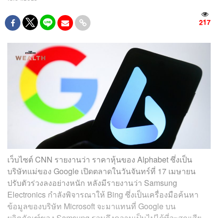
217
เว็บไซต์ CNN รายงานว่า ราคาหุ้นของ Alphabet ซึ่งเป็น
บริษัทแม่ของ Google เปิดตลาดในวันจันทร์ที่ 17 เมษายน
ปรับตัวร่วงลงอย่างหนัก หลังมีรายงานว่า Samsung
Electronics กำลังพิจารณาให้ Bing ซึ่งเป็นเครื่องมือค้นหา
ข้อมูลของบริษัท Microsoft จะมาแทนที่ Google บน
ผลิตภัณฑ์ของ Samsung รวมถึงความเป็นไปได้ที่จะสูญเสีย