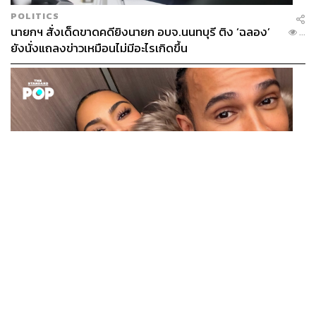
POLITICS
นายกฯ สั่งเด็ดขาดคดียิงนายก อบจ.นนทบุรี ติง ‘ฉลอง’
...
ยังนั่งแถลงข่าวเหมือนไม่มีอะไรเกิดขึ้น
ENTERTAINMENT
Kim Kardashian ยังคงเผยโมเมนต์สุดอบอุ่นกับ Lewis
...
Hamilton