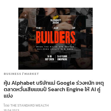
/
BUSINESS
MARKET
หุ้น Alphabet บริษัทแม่ Google ร่วงหนัก เหตุ
ตลาดหวั่นเสียแชมป์ Search Engine ให้ AI คู่
แข่ง
โดย
THE STANDARD WEALTH
18.04.2023