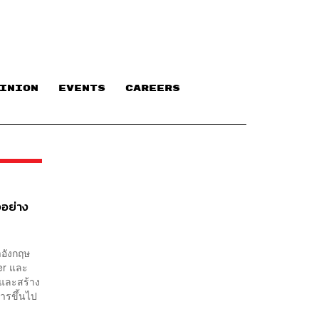
INION
EVENTS
CAREERS
จอย่าง
าอังกฤษ
ter และ
 และสร้าง
ารขึ้นไป