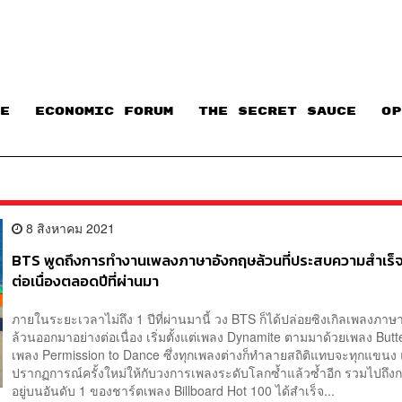
E
ECONOMIC FORUM
THE SECRET SAUCE​
OP
8 สิงหาคม 2021
BTS พูดถึงการทำงานเพลงภาษาอังกฤษล้วนที่ประสบความสำเร็
ต่อเนื่องตลอดปีที่ผ่านมา
ภายในระยะเวลาไม่ถึง 1 ปีที่ผ่านมานี้ วง BTS ก็ได้ปล่อยซิงเกิลเพลงภาษ
ล้วนออกมาอย่างต่อเนื่อง เริ่มตั้งแต่เพลง Dynamite ตามมาด้วยเพลง But
เพลง Permission to Dance ซึ่งทุกเพลงต่างก็ทำลายสถิติแทบจะทุกแขนง
ปรากฏการณ์ครั้งใหม่ให้กับวงการเพลงระดับโลกซ้ำแล้วซ้ำอีก รวมไปถึงก
อยู่บนอันดับ 1 ของชาร์ตเพลง Billboard Hot 100 ได้สำเร็จ...