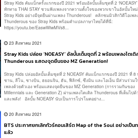
Stray Kids คัมแบ็กครั้งแรกของปี 2021 พร้อมอัลบั้มเต็มชุดที่ 2 ‘NOEASY’
ทักทาย THAI STAY ชวนฟังเพลงจากความตั้งใจของพวกเขาในอัลบั้มใหม่
Stray Kids อย่างมีจุดยืนผ่านเพลง Thunderous! คลิกชมมิวสิกวิดีโอเพล
Thunderous ของ Stray Kids พร้อมคำแปลภาษาไทยได้ที่นี่:
https://youtu.be/EaswWiwMVs8...
23 สิงหาคม 2021
Stray Kids ปล่อย ‘NOEASY’ อัลบั้มเต็มชุดที่ 2 พร้อมเพลงไตเติ
Thunderous แสดงจุดยืนของ MZ Generation!
Stray Kids ปล่อยอัลบั้มเต็มชุดที่ 2 NOEASY คัมแบ็กแรกของปี 2021 ที่ 8 ห
ชาน, ลีโน, ชางบิน, ฮยอนจิน, ฮัน, ฟีลิกซ์, ซึงมิน และไอเอ็น มีส่วนร่ว
เพลงด้วยตัวเอง พร้อมแสดงจุดยืนของ MZ Generation (การรวมกันของ
Millennials และ Generation Z) ผ่านเพลงไตเติล Thunderous ที่เต็มไปด้ว
และพลัง! อัลบั้ม NOEASY นับเป็นการโปรโมตอย่าง...
20 สิงหาคม 2021
BTS ประกาศยกเลิกทัวร์คอนเสิร์ต Map of the Soul อย่างเป็น
แล้ว