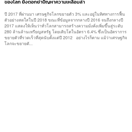
ของโลก ยิ่งตอกย้ำปัญหาความเหลื่อมล้ำ
ปี 2017 ที่ผ่านมา เศรษฐกิจโลกขยายตัว 3% และอยู่ในทิศทางการฟื้น
ตัวอย่างสดใสในปี 2018 ขณะที่ข้อมูลจากกลางปี 2016 จนถึงกลางปี
2017 แสดงให้เห็นว่าทั่วโลกสามารถสร้างความมั่งคั่งเพิ่มขึ้นสู่ระดับ
280 ล้านล้านเหรียญสหรัฐ โดยเติบโตในอัตรา 6.4% ซึ่งเป็นอัตราการ
ขยายตัวที่รวดเร็วที่สุดนับตั้งแต่ปี 2012 อย่างไรก็ตาม แม้ว่าเศรษฐกิจ
โลกจะขยายตั...