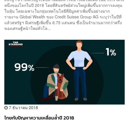
หนึ่งของโลกในปี 2018 โดยที่สินทรัพย์ส่วนใหญ่เพิ่มขึ้นจากการลงทุน
ในหุ้น โดยเฉพาะในกลุ่มเทคโนโลยีที่มีมูลค่าเพิ่มขึ้นอย่างมาก
รายงาน Global Wealth ของ Credit Suisse Group AG ระบุว่าในปีที่
แล้วสหรัฐฯ มีเศรษฐีเพิ่มขึ้น 6.75 แสนคน ซึ่งเป็นจำนวนมากกว่าครึ่ง
ของเศรษฐีหน้าใหม่ทั่วโล...
7 ธันวาคม 2018
ไทยกับปัญหาความเหลื่อมล้ำปี 2018