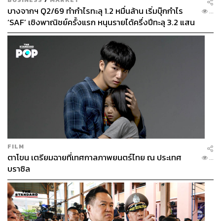
บางจากฯ Q2/69 ทำกำไรทะลุ 1.2 หมื่นล้าน เริ่มบุ๊กกำไร
...
‘SAF’ เชิงพาณิชย์ครั้งแรก หนุนรายได้ครึ่งปีทะลุ 3.2 แสน
ล้าน
FILM
ตาโขน เตรียมฉายที่เทศกาลภาพยนตร์ไทย ณ ประเทศ
...
บราซิล