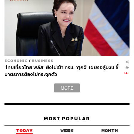
ECONOMIC
/
BUSINESS
‘ไทยเที่ยวไทย พลัส’ ยังไม่เข้า ครม. ‘ศุภจี’ เผยรอลุ้นงบ ชี้
143
มาตรการต้องไม่กระจุกตัว
MORE
MOST POPULAR
TODAY
WEEK
MONTH