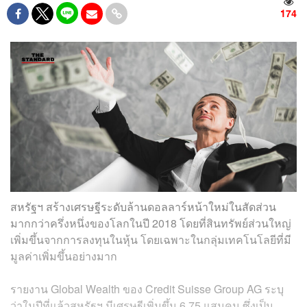
174
สหรัฐฯ สร้างเศรษฐี
ระดับล้านดอลลาร์
หน้าใหม่ในสัดส่วน
มากกว่าครึ่งหนึ่งของโลกในปี 2018 โดยที่สินทรัพย์ส่วนใหญ่
เพิ่มขึ้นจากการลงทุนในหุ้น โดยเฉพาะในกลุ่มเทคโนโลยีที่มี
มูลค่าเพิ่มขึ้นอย่างมาก
รายงาน Global Wealth ของ Credit Suisse Group AG ระบุ
ว่าในปีที่แล้วสหรัฐฯ มีเศรษฐีเพิ่มขึ้น 6.75 แสนคน ซึ่งเป็น