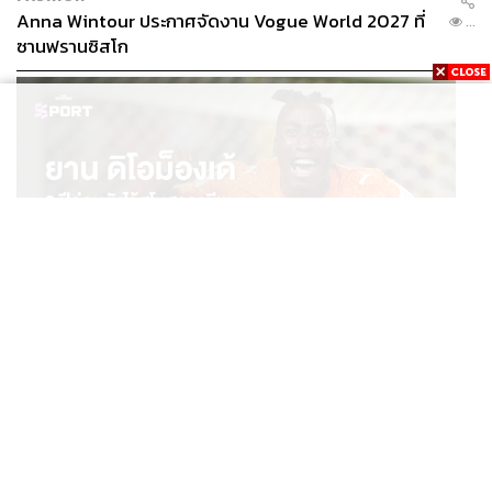
Anna Wintour ประกาศจัดงาน Vogue World 2027 ที่
...
ซานฟรานซิสโก
SPORT
ยาน ดิโอม็องเด้ 2 ปีก่อนยังไร้สโมสรอาชีพ สู่นักเตะค่าตัว
...
125 ล้านยูโร กับคำสัญญาถึงน้องสาวผู้ล่วงลับ