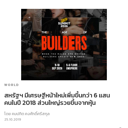
WORLD
สหรัฐฯ มีเศรษฐีหน้าใหม่เพิ่มขึ้นกว่า 6 แสน
คนในปี 2018 ส่วนใหญ่รวยขึ้นจากหุ้น
โดย
คมปทิต คงศักดิ์ศรีสกุล
25.10.2019