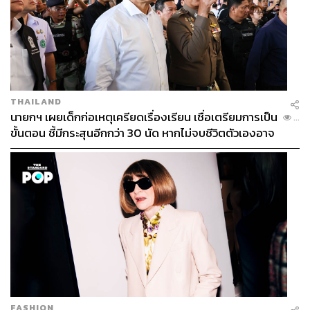
THAILAND
นายกฯ เผยเด็กก่อเหตุเครียดเรื่องเรียน เชื่อเตรียมการเป็น
...
ขั้นตอน ชี้มีกระสุนอีกกว่า 30 นัด หากไม่จบชีวิตตัวเองอาจ
สูญเสียเพิ่ม
FASHION