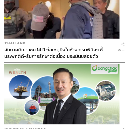
THAILAND
จับตาคดีเยาวชน 14 ปี ก่อเหตุยิงในห้าง กรมพินิจฯ ชี้
...
ประพฤติดี-รับการรักษาต่อเนื่อง ประเมินปล่อยตัว
BUSINESS
/
MARKET